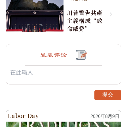
川普警告共產
主義構成“致
命威脅”
发表评论
提交
Labor Day
2026年8月9日