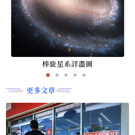
棒旋星系詳盡圖
更多文章