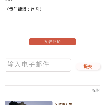
（责任编辑：肖凡）
发表评论
提交
标签
:
>
时事万象