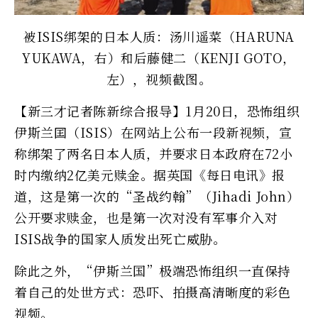
被ISIS绑架的日本人质：汤川遥菜（HARUNA
YUKAWA，右）和后藤健二（KENJI GOTO，
左），视频截图。
【新三才记者陈新综合报导】1月20日，恐怖组织
伊斯兰囯（ISIS）在网站上公布一段新视频，宣
称绑架了两名日本人质，并要求日本政府在72小
时内缴纳2亿美元赎金。据英国《每日电讯》报
道，这是第一次的“圣战约翰”（Jihadi John）
公开要求赎金，也是第一次对没有军事介入对
ISIS战争的国家人质发出死亡威胁。
除此之外，“伊斯兰国”极端恐怖组织一直保持
着自己的处世方式：恐吓、拍摄高清晰度的彩色
视频。