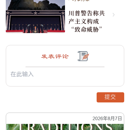
川普警告称共
产主义构成
“致命威胁”
发表评论
提交
2026年8月7日