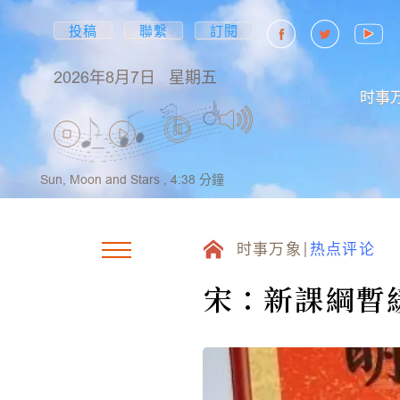
投稿
聯繫
訂閱
2026年8月7日
星期五
时事
Sun, Moon and Stars ,
4:38
分鐘
时事万象
热点评论
宋：新課綱暫