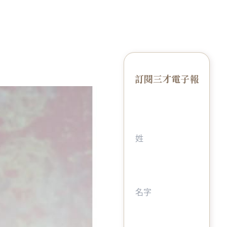
訂閱三才電子報