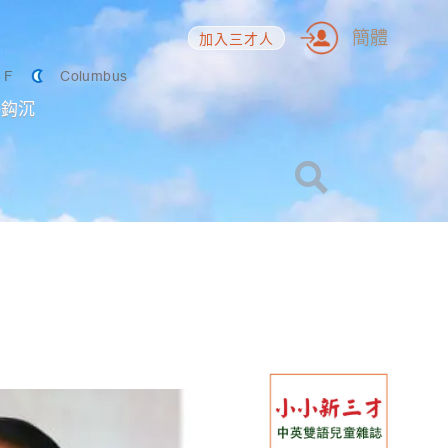
簡體
加入三才人
6
F
Columbus
海鈎沉