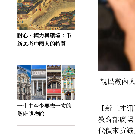
耐心、權力與環境：重
新思考中國人的特質
親民黨內
一生中至少要去一次的
【新三才讯
藝術博物館
教育部廣場
代價來抗議