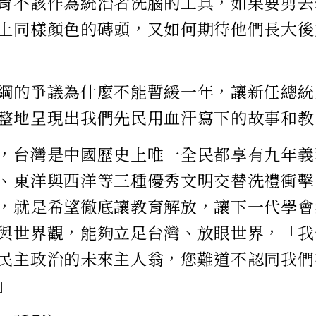
育不該作為統治者洗腦的工具，如果要剪去
上同樣顏色的磚頭，又如何期待他們長大後
綱的爭議為什麼不能暫緩一年，讓新任總統
整地呈現出我們先民用血汗寫下的故事和教
，台灣是中國歷史上唯一全民都享有九年義
、東洋與西洋等三種優秀文明交替洗禮衝擊
，就是希望徹底讓教育解放，讓下一代學會
與世界觀，能夠立足台灣、放眼世界，「我
民主政治的未來主人翁，您難道不認同我們
」