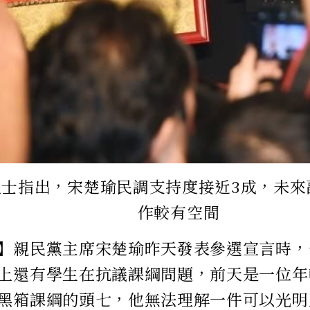
人士指出，宋楚瑜民調支持度接近3成，未來
作較有空間
】親民黨主席宋楚瑜昨天發表參選宣言時，
上還有學生在抗議課綱問題，前天是一位年
黑箱課綱的頭七，他無法理解一件可以光明