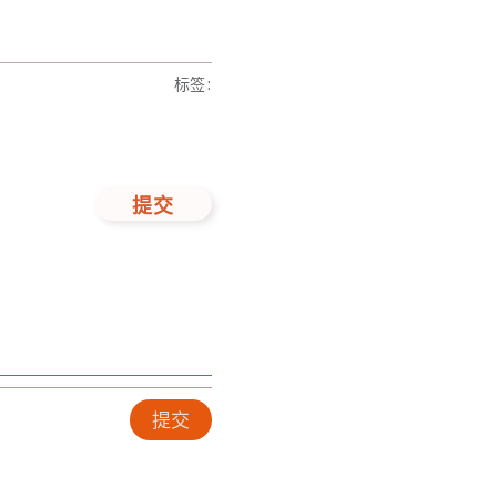
标签
:
提交
提交