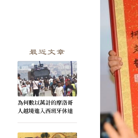
最近文章
為何數以萬計的摩洛哥
人越境進入西班牙休達