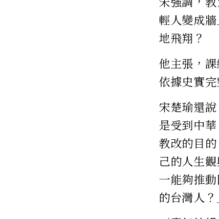
宋強調，教
輕人變成牆
地飛翔？
他主張，課
依據史實完
宋楚瑜還說
是受到中華
教改的目的
己的人生觀
一能夠推動
的台灣人？