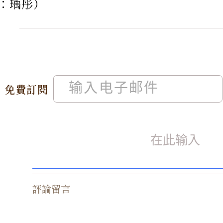
：瑀彤）
免費訂閱
評論留言