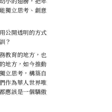
幼小的翅膀，把年
能獨立思考、創意
用公開透明的方式
訓？
務教育的地方，也
的地方，如今推動
獨立思考，構築自
們作為華人世界唯
都應該是一個驕傲