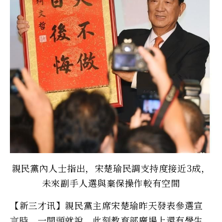
親民黨內人士指出，宋楚瑜民調支持度接近3成，
未來副手人選與棄保操作較有空間
【新三才讯】親民黨主席宋楚瑜昨天發表參選宣
言時，一開頭就說，此刻教育部廣場上還有學生