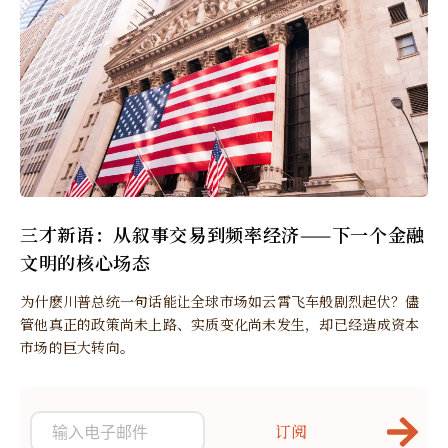
三才新语：从叙事交易到频率经济——下一个金融
文明的核心场态
为什麽川普总统一句话能让全球市场如云霄飞车般剧烈起伏？儘
管他真正的政策尚未上路、实质变化尚未发生，却已经造成资本
市场的巨大转向。
订阅