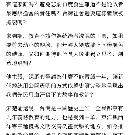
有這麼難嗎？避免悲劇再度發生難道不是從政者
最應該擔當的責任嗎？台灣社會還要這樣繼續被
撕裂嗎？
宋強調，教育不該作為統治者洗腦的工具，如果
要剪去幼小的翅膀，把年輕人變成牆上同樣顏色
的磚頭，又如何期待他們長大後能獨立思考、創
意地飛翔？
他主張，課綱的爭議為什麼不能暫緩一年，讓新
任總統用公開透明的方式依據史實完整地呈現出
我們先民用血汗寫下的故事和教訓？
宋楚瑜還說，台灣是中國歷史上唯一全民都享有
九年義務教育的地方，也是受到中華、東洋與西
洋等三種優秀文明交替洗禮衝擊的地方，如今推