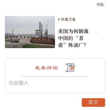
標籤
:
>
时事万象
美国为何制裁
中国的“茶
壶”炼油厂？
发表评论
提交