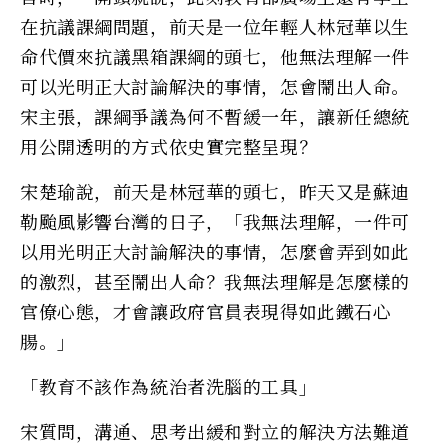
在抗議課綱問題，前天是一位年輕人林冠華以生
命代價來抗議黑箱課綱的頭七，他無法理解一件
可以光明正大討論解決的事情，怎會鬧出人命。
宋主張，課綱爭議為何不暫緩一年，讓新任總統
用公開透明的方式依史實完整呈現？
宋楚瑜說，前天是林冠華的頭七，昨天又是蘇迪
勒颱風影響台灣的日子，「我無法理解，一件可
以用光明正大討論解決的事情，怎麼會弄到如此
的激烈，甚至鬧出人命？我無法理解是怎麼樣的
官僚心態，才會讓政府官員表現得如此鐵石心
腸。」
「教育不該作為統治者洗腦的工具」
宋質問，溝通、思考出緩和對立的解決方法難道