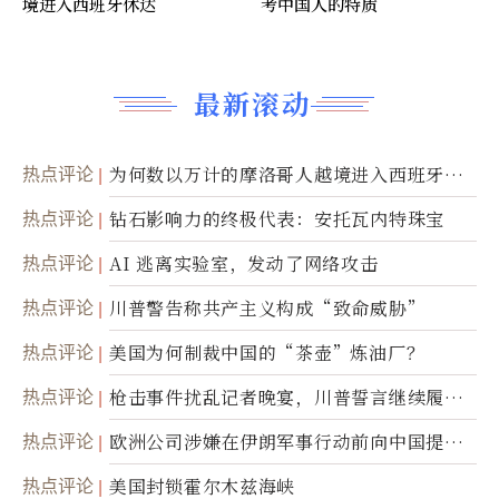
境进入西班牙休达
考中国人的特质
最新滚动
热点评论
为何数以万计的摩洛哥人越境进入西班牙休
达
热点评论
钻石影响力的终极代表：安托瓦内特珠宝
热点评论
AI 逃离实验室，发动了网络攻击
热点评论
川普警告称共产主义构成“致命威胁”
热点评论
美国为何制裁中国的“茶壶”炼油厂？
热点评论
枪击事件扰乱记者晚宴，川普誓言继续履行
职责
热点评论
欧洲公司涉嫌在伊朗军事行动前向中国提供
美军基地的卫星图像
热点评论
美国封锁霍尔木兹海峡