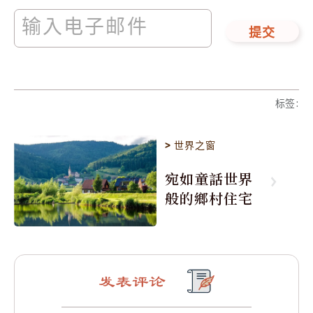
提交
标签
:
>
世界之窗
宛如童話世界
般的鄉村住宅
发表评论