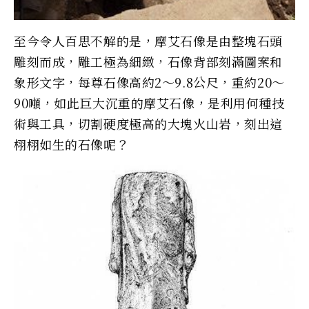
至今令人百思不解的是，摩艾石像是由整塊石頭
雕刻而成，雕工極為細緻，石像背部刻滿圖案和
象形文字，每尊石像高約2～9.8公尺，重約20～
90噸，如此巨大沉重的摩艾石像，是利用何種技
術與工具，切割硬度極高的大塊火山岩，刻出這
栩栩如生的石像呢？