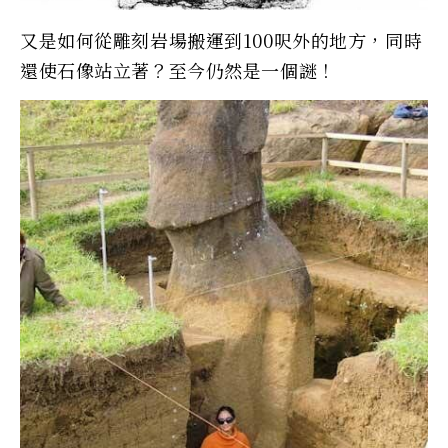
又是如何從雕刻岩場搬運到100呎外的地方，同時
還使石像站立著？至今仍然是一個謎！