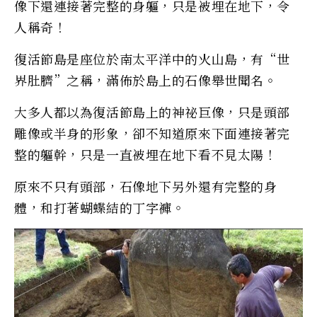
像下還連接著完整的身軀，只是被埋在地下，令
人稱奇！
復活節島是座位於南太平洋中的火山島，有“世
界肚臍”之稱，滿佈於島上的石像舉世聞名。
大多人都以為復活節島上的神祕巨像，只是頭部
雕像或半身的形象，卻不知道原來下面連接著完
整的軀幹，只是一直被埋在地下看不見太陽！
原來不只有頭部，石像地下另外還有完整的身
體，和打著蝴蝶結的丁字褲。