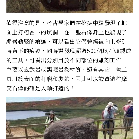
值得注意的是，考古學家們在挖掘中還發現了地
面上打樁留下的坑洞，在一些石像身上也發現了
繩索勒緊的痕迹，可以看出它們曾經被向上牽引
時留下的痕迹，同時還發現超過500個以石頭製成
的工具，可看出分別用於不同部位的雕刻工作，
主要以玄武岩或黑曜岩為材質，還有其它一些工
具用於表面的打磨和裝飾，因此可以證實這些摩
艾石像的確是人類打造的！