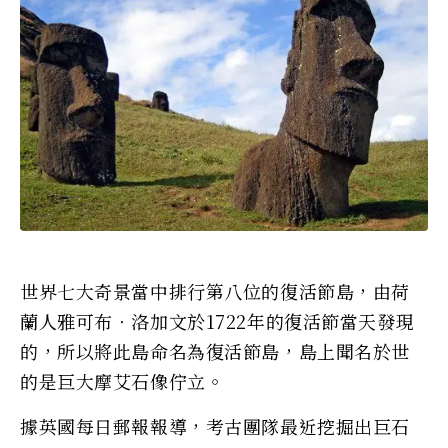
世界七大奇景當中排行第八位的復活節島，由荷
蘭人雅可布‧洛加文於1722年的復活節當天發現
的，所以將此島命名為復活節島，島上聞名於世
的是巨大摩艾石像佇立。
據英國每日郵報報導，考古團隊最近挖掘出巨石