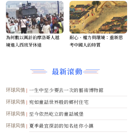
為何數以萬計的摩洛哥人越
耐心、權力與環境：重新思
境進入西班牙休達
考中國人的特質
最新滾動
环球风情
一生中至少要去一次的藝術博物館
环球风情
宛如童話世界般的鄉村住宅
环球风情
至今依然屹立的童話城堡
环球风情
夏季最宜探訪的知名迷你小鎮