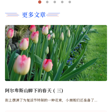
更多文章
阿尔卑斯山脚下的春天 ( 三)
街上摆满了为复活节特制的一种花束，小商贩们还准备了...