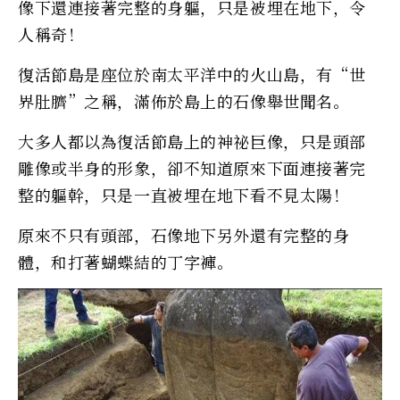
像下還連接著完整的身軀，只是被埋在地下，令
人稱奇！
復活節島是座位於南太平洋中的火山島，有“世
界肚臍”之稱，滿佈於島上的石像舉世聞名。
大多人都以為復活節島上的神祕巨像，只是頭部
雕像或半身的形象，卻不知道原來下面連接著完
整的軀幹，只是一直被埋在地下看不見太陽！
原來不只有頭部，石像地下另外還有完整的身
體，和打著蝴蝶結的丁字褲。