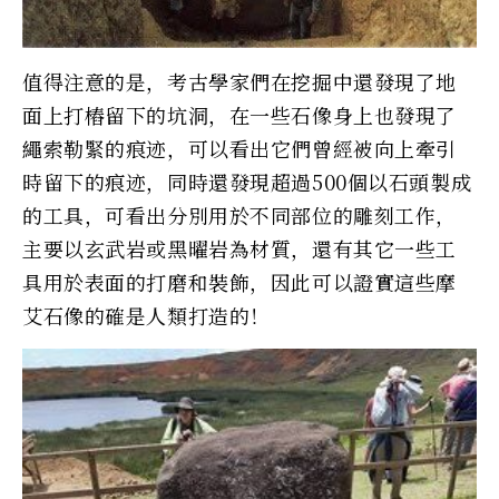
值得注意的是，考古學家們在挖掘中還發現了地
面上打樁留下的坑洞，在一些石像身上也發現了
繩索勒緊的痕迹，可以看出它們曾經被向上牽引
時留下的痕迹，同時還發現超過500個以石頭製成
的工具，可看出分別用於不同部位的雕刻工作，
主要以玄武岩或黑曜岩為材質，還有其它一些工
具用於表面的打磨和裝飾，因此可以證實這些摩
艾石像的確是人類打造的！