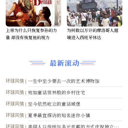
上帝为什么只恢复参孙的力
为何数以万计的摩洛哥人越
量 却没有恢复祂的视力
境进入西班牙休达
最新滚动
环球风情
一生中至少要去一次的艺术博物馆
环球风情
宛如童话世界般的乡村住宅
环球风情
至今依然屹立的童话城堡
环球风情
夏季最宜探访的知名迷你小镇
环球风情
美国人以传统与多元并蓄的方式庆祝独立日2