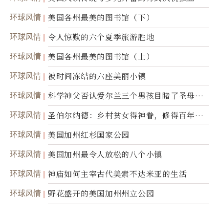
50周年
环球风情
美国各州最美的图书馆（下）
环球风情
令人惊歎的六个夏季旅游胜地
环球风情
美国各州最美的图书馆（上）
环球风情
被时间冻结的六座美丽小镇
环球风情
科学神父否认爱尔兰三个男孩目睹了圣母显
灵
环球风情
圣伯尔纳德：乡村贫女得神眷，修得百年不
腐身
环球风情
美国加州红杉国家公园
环球风情
美国加州最令人放松的八个小镇
环球风情
神庙如何主宰古代美索不达米亚的生活
环球风情
野花盛开的美国加州州立公园