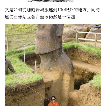
又是如何從雕刻岩場搬運到100呎外的地方，同時
還使石像站立著？至今仍然是一個謎！