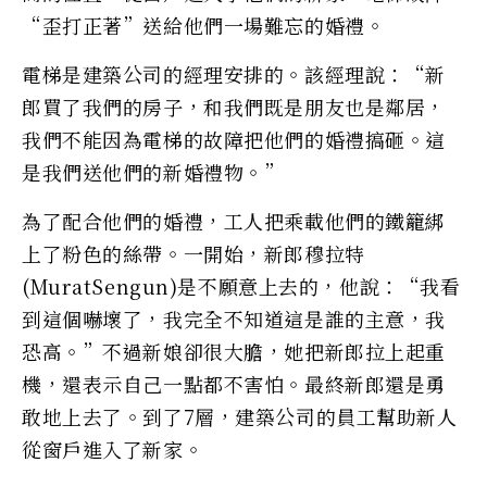
“歪打正著”送給他們一場難忘的婚禮。
電梯是建築公司的經理安排的。該經理說：“新
郎買了我們的房子，和我們既是朋友也是鄰居，
我們不能因為電梯的故障把他們的婚禮搞砸。這
是我們送他們的新婚禮物。”
為了配合他們的婚禮，工人把乘載他們的鐵籠綁
上了粉色的絲帶。一開始，新郎穆拉特
(MuratSengun)是不願意上去的，他說：“我看
到這個嚇壞了，我完全不知道這是誰的主意，我
恐高。”不過新娘卻很大膽，她把新郎拉上起重
機，還表示自己一點都不害怕。最終新郎還是勇
敢地上去了。到了7層，建築公司的員工幫助新人
從窗戶進入了新家。