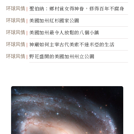
靈
环球风情
聖伯納：鄉村貧女得神眷，修得百年不腐身
环球风情
美國加州紅杉國家公園
环球风情
美國加州最令人放鬆的八個小鎮
环球风情
神廟如何主宰古代美索不達米亞的生活
环球风情
野花盛開的美國加州州立公園