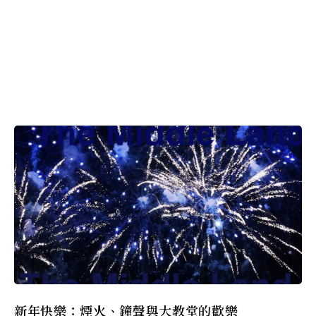
新年快樂：煙火、鐘聲與大教堂的歡樂