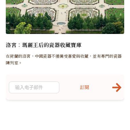
洛宮︰瑪麗王后的瓷器收藏寶庫
在荷蘭的洛宮，中國瓷器不僅備受喜愛與收藏，並有專門的瓷器
陳列室。
訂閱