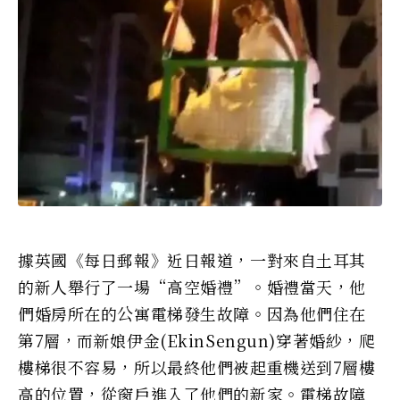
據英國《每日郵報》近日報道，一對來自土耳其
的新人舉行了一場“高空婚禮”。婚禮當天，他
們婚房所在的公寓電梯發生故障。因為他們住在
第7層，而新娘伊金(EkinSengun)穿著婚紗，爬
樓梯很不容易，所以最終他們被起重機送到7層樓
高的位置，從窗戶進入了他們的新家。電梯故障