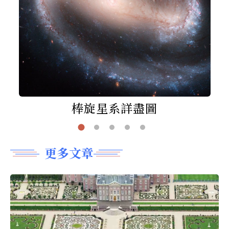
棒旋星系詳盡圖
更多文章