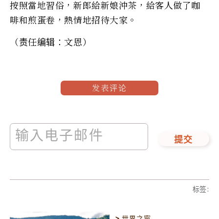
按照當地習俗，新郎給新娘沖茶，給客人做了咖
啡和煎蛋卷，熱情地招待大家。
（责任编辑：文恩）
发表评论
提交
标签
:
>
世界之窗