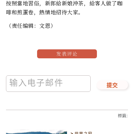
按照當地習俗，新郎給新娘沖茶，給客人做了咖
啡和煎蛋卷，熱情地招待大家。
（责任编辑：文恩）
发表评论
提交
標籤
:
>
世界之窗