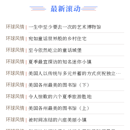
最新滚动
环球风情
一生中至少要去一次的艺术博物馆
环球风情
宛如童话世界般的乡村住宅
环球风情
至今依然屹立的童话城堡
环球风情
夏季最宜探访的知名迷你小镇
环球风情
美国人以传统与多元并蓄的方式庆祝独立日2
50周年
环球风情
美国各州最美的图书馆（下）
环球风情
令人惊歎的六个夏季旅游胜地
环球风情
美国各州最美的图书馆（上）
环球风情
被时间冻结的六座美丽小镇