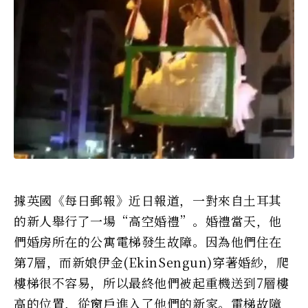
據英國《每日郵報》近日報道，一對來自土耳其
的新人舉行了一場“高空婚禮”。婚禮當天，他
們婚房所在的公寓電梯發生故障。因為他們住在
第7層，而新娘伊金(EkinSengun)穿著婚紗，爬
樓梯很不容易，所以最終他們被起重機送到7層樓
高的位置，從窗戶進入了他們的新家。電梯故障