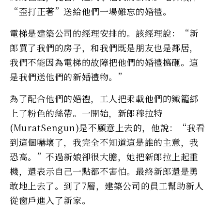
“歪打正著”送給他們一場難忘的婚禮。
電梯是建築公司的經理安排的。該經理說：“新
郎買了我們的房子，和我們既是朋友也是鄰居，
我們不能因為電梯的故障把他們的婚禮搞砸。這
是我們送他們的新婚禮物。”
為了配合他們的婚禮，工人把乘載他們的鐵籠綁
上了粉色的絲帶。一開始，新郎穆拉特
(MuratSengun)是不願意上去的，他說：“我看
到這個嚇壞了，我完全不知道這是誰的主意，我
恐高。”不過新娘卻很大膽，她把新郎拉上起重
機，還表示自己一點都不害怕。最終新郎還是勇
敢地上去了。到了7層，建築公司的員工幫助新人
從窗戶進入了新家。