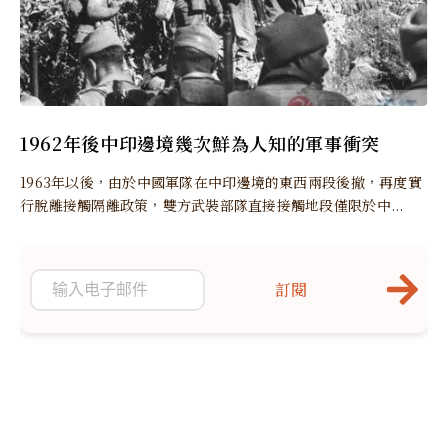
1962年後中印邊境幾次鮮為人知的軍事衝突
1963年以後，由於中國軍隊在中印邊境的東西兩段後撤，再度實
行脫離接觸隔離政策，雙方武裝部隊直接接觸地段僅限於中...
訂閱