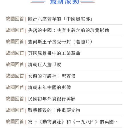
最新滾動
故國回首
歐洲六座奢華的「中國風宅邸」
故國回首
失落的中國：共產主義之前的珍貴影像
故國回首
查爾斯王子接受冊封（老照片）
故國回首
英國風景畫中的工業革命
故國回首
清朝巨人詹世釵
故國回首
女傭的守護神︰聖齊塔
故國回首
清朝末年中國的影像
故國回首
民國初年外資銀行剪影
故國回首
戰爭摧毀的十件重要文物
故國回首
寫下《動物農莊》和《一九八四》的英國作