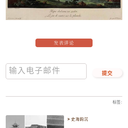
发表评论
提交
标签
:
>
史海鈎沉