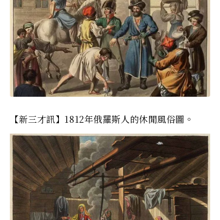
【新三才訊】1812年俄羅斯人的休閒風俗圖。