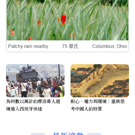
Patchy rain nearby
75 華氏
Columbus, Ohio
為何數以萬計的摩洛哥人越
耐心、權力與環境：重新思
境進入西班牙休達
考中國人的特質