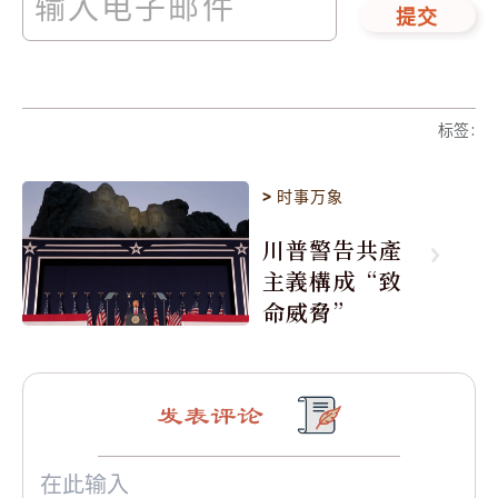
提交
标签
:
>
时事万象
川普警告共產
主義構成“致
命威脅”
发表评论