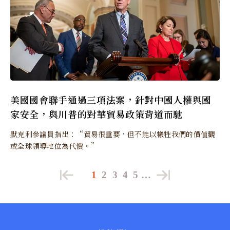
美國國會聯手通過三項法案，針對中國人權與國
家安全，與川普的對華貿易政策背道而馳
默克利參議員指出：“貿易很重要，但不能以犧牲我們的價值觀
或全球領導地位為代價。”
1
2
3
4
5
…