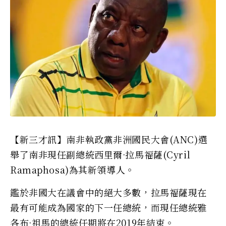
【新三才訊】南非執政黨非洲國民大會(ANC)選
舉了南非現任副總統西里爾·拉馬福薩(Cyril
Ramaphosa)為其新領導人。
鑑於非國大在議會中的絕大多數，拉馬福薩現在
最有可能成為國家的下一任總統，而現任總統雅
各布·祖馬的總統任期將在2019年結束。