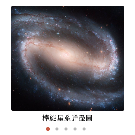
棒旋星系詳盡圖