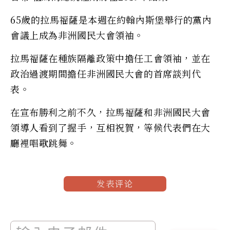
65歲的拉馬福薩是本週在約翰內斯堡舉行的黨內
會議上成為非洲國民大會領袖。
拉馬福薩在種族隔離政策中擔任工會領袖，並在
政治過渡期間擔任非洲國民大會的首席談判代
表。
在宣布勝利之前不久，拉馬福薩和非洲國民大會
領導人看到了握手，互相祝賀，等候代表們在大
廳裡唱歌跳舞。
发表评论