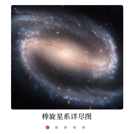
棒旋星系详尽图