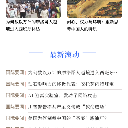
为何数以万计的摩洛哥人越
耐心、权力与环境：重新思
境进入西班牙休达
考中国人的特质
最新滚动
国际要闻
为何数以万计的摩洛哥人越境进入西班牙休
达
国际要闻
钻石影响力的终极代表：安托瓦内特珠宝
国际要闻
AI 逃离实验室，发动了网络攻击
国际要闻
川普警告称共产主义构成“致命威胁”
国际要闻
美国为何制裁中国的“茶壶”炼油厂？