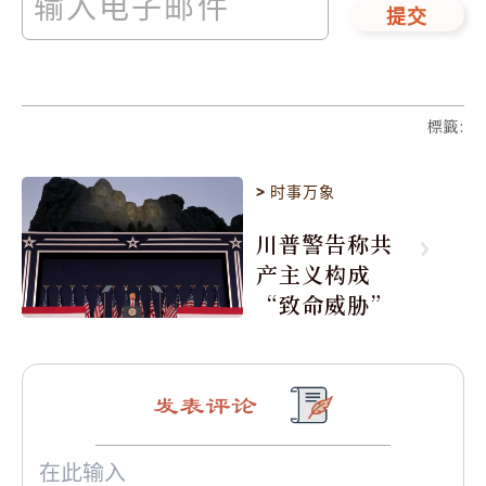
提交
標籤
:
>
时事万象
川普警告称共
产主义构成
“致命威胁”
发表评论