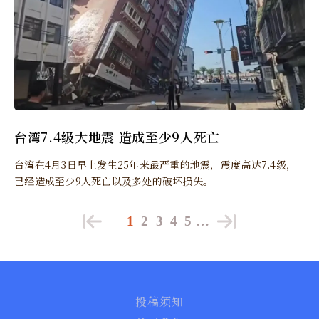
台湾7.4级大地震 造成至少9人死亡
台湾在4月3日早上发生25年来最严重的地震，震度高达7.4级，
已经造成至少9人死亡以及多处的破坏损失。
1
2
3
4
5
…
投稿须知