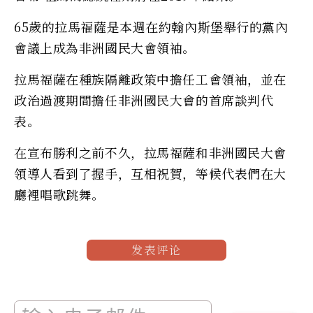
65歲的拉馬福薩是本週在約翰內斯堡舉行的黨內
會議上成為非洲國民大會領袖。
拉馬福薩在種族隔離政策中擔任工會領袖，並在
政治過渡期間擔任非洲國民大會的首席談判代
表。
在宣布勝利之前不久，拉馬福薩和非洲國民大會
領導人看到了握手，互相祝賀，等候代表們在大
廳裡唱歌跳舞。
发表评论