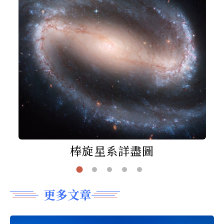
棒旋星系詳盡圖
更多文章