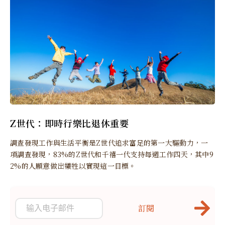
Z世代：即時行樂比退休重要
調查發現工作與生活平衡是Z世代追求富足的第一大驅動力，一
項調查發現，83%的Z世代和千禧一代支持每週工作四天，其中9
2%的人願意做出犧牲以實現這一目標。
訂閱