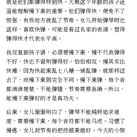
就是他们都弹得特别快。大概这个年龄的孩子还
没能理解慢下来的重要。他们弹得快，便免不了
慌张，有些地方就乱了节奏。女儿开始弹琴时也
这样，喜欢快弹，可能是看过名家的表演，觉得
弹得快才代表水平高。
我反复跟孩子讲，必须要慢下来，慢不代表弹得
不好，快也不说明弹得好。恰恰相反，慢其实比
快难，因为快起来乱七八糟一通乱弹，就那样过
去了，而慢下来则完全不同。慢下来弹，每个音
都清清楚楚，不能弹错，节奏需要准确。所以，
能慢下来弹好的才是真功夫。
后来，女儿渐渐明白了，弹琴不能纯粹追求速
度，需要慢下来，每个音符都不能马虎。习惯了
慢练，女儿对节奏的把控越来越好。今天的小聚