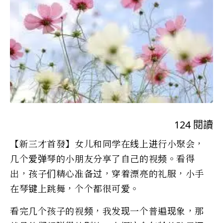
124
閱讀
【新三才首發】女儿和同学在线上进行小聚会，
几个爱弹琴的小朋友分享了自己的视频。看得
出，孩子们精心准备过，穿着漂亮的礼服，小手
在琴键上跳舞，个个都很可爱。
看完几个孩子的视频，我发现一个普遍现象，那