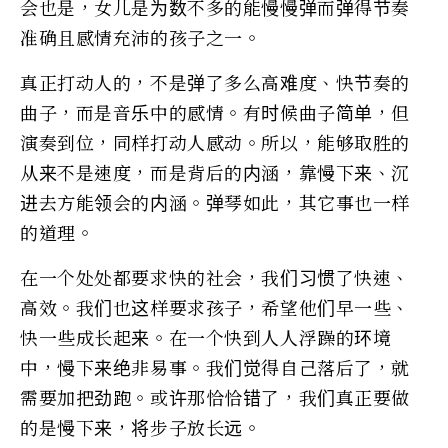
会也是，女儿是为数不多的能慢慢弹而弹得节奏
准确且感情充沛的孩子之一。
真正打动人的，不是弹了多么高难度、快节奏的
曲子，而是音乐中的感情。有时候曲子简单，但
演奏到位，同样打动人感动。所以，能够取胜的
从来不是速度，而是背后的内涵，靠慢下来、沉
进去方能领会的内涵。弹琴如此，其它事也一样
的道理。
在一个处处都要求快的社会，我们习惯了快速、
高效。我们也这样要求孩子，希望他们早一些、
快一些成长起来。在一个快到人人浮躁的环境
中，慢下来绝非易事。我们觉得自己落后了，就
需要加把劲跑。或许那恰恰错了，我们真正要做
的是慢下来，将步子放长远。