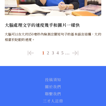
大腦處理文字的速度幾乎和圖片一樣快
大腦可以在大約150毫秒內檢測出簡短句子的基本語言結構，大約
相當於眨眼的速度。
1
2
3
4
5
…
投稿須知
關於我們
聯繫我們
三才人註冊