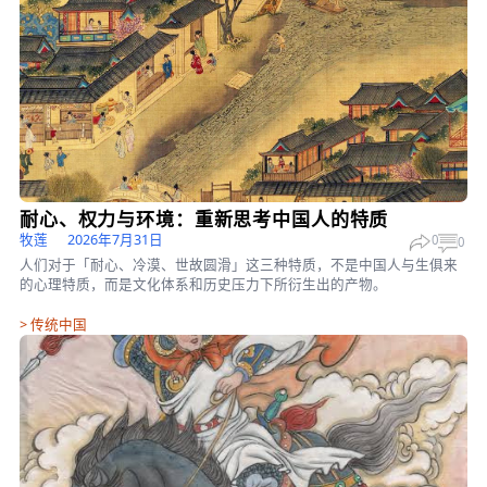
科学探索
>
科学探索
解读五角大楼最新公布的外星UAP档案
霞光
2026年7月10日
0