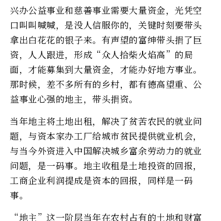
兴办公益事业和慈善事业需要大量资金，光凭空
口叫叫喊喊，是没人信服你的，关键时刻要带头
拿出白花花的银子来。有声望的富绅带头捐了巨
资，人人跟进，形成“众人拾柴火焰高”的局
面，才能募集到大量资金，才能办好地方事业。
那时候，差不多所有的乡村，都有德高望重、公
益事业心强的地主，带头捐资。
当年地主将土地出租，解决了贫苦农民的就业问
题，与资本家办工厂给城市贫民提供就业机会，
与当今外资进入中国解决城乡富余劳动力的就业
问题，是一码事。地主收租是土地投资的回报，
工商企业利润提成是资本的回报，同样是一码
事。
“地主”这一阶层当年在农村占有的土地和财富