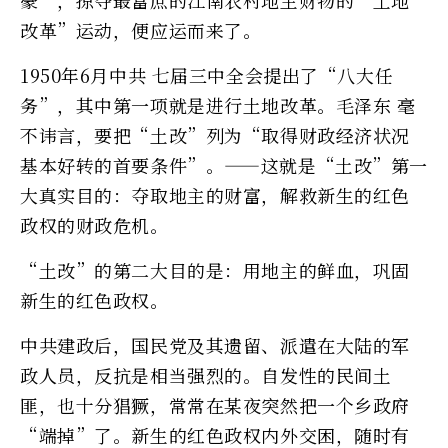
改革”运动，便应运而来了。
1950年6月中共 七届三中全会提出了“八大任
务”，其中第一项就是进行土地改革。毛泽东 毫
不讳言，要把“土改”列为“取得财政经济状况
基本好转的首要条件”。——这就是“土改”第一
大真实目的：夺取地主的财富，解救新生的红色
政权的财政危机。
“土改”的第二大目的是：用地主的鲜血，巩固
新生的红色政权。
中共建政后，国民党及其遗留、派遣在大陆的军
政人员，反抗是相当强烈的。自发性的民间土
匪，也十分猖獗，常常在某夜突然把一个乡政府
“端掉”了。新生的红色政权内外交困，随时有