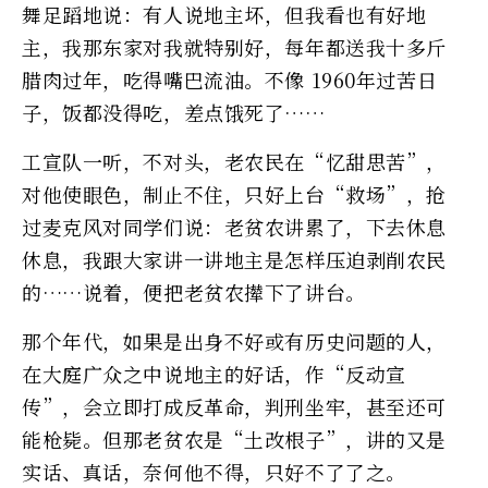
舞足蹈地说：有人说地主坏，但我看也有好地
主，我那东家对我就特别好，每年都送我十多斤
腊肉过年，吃得嘴巴流油。不像 1960年过苦日
子，饭都没得吃，差点饿死了……
工宣队一听，不对头，老农民在“忆甜思苦”，
对他使眼色，制止不住，只好上台“救场”，抢
过麦克风对同学们说：老贫农讲累了，下去休息
休息，我跟大家讲一讲地主是怎样压迫剥削农民
的……说着，便把老贫农撵下了讲台。
那个年代，如果是出身不好或有历史问题的人，
在大庭广众之中说地主的好话，作“反动宣
传”，会立即打成反革命，判刑坐牢，甚至还可
能枪毙。但那老贫农是“土改根子”，讲的又是
实话、真话，奈何他不得，只好不了了之。