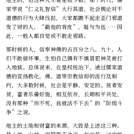
家学说“仁义礼智信”大行其道，社会舆论对不
道德的行为大肆伐挞，大家都瞧不起走歪门邪道
发了财的人，“戳他的背皮”，耻与为伍……因
此，一般人都自觉或不敢走邪路。
那时候的人，信奉神佛的占百分之八、九十。人
们不敢做坏事，生怕自己偶有不慎冒犯神灵被打
入地狱。总体说来，在皇权统治下，通过儒家道
德的宣扬教化，佛、道等宗教信仰的流行及制
约，大多数时候，社会是平静、安定的。贫者安
贫，富者乐善好施，相互依存，长期和平共处，
没有那种“你不死，我就活不下去”的“阶级斗
争”之说。
地主的土地和财富的来源，大致是上述这三种。