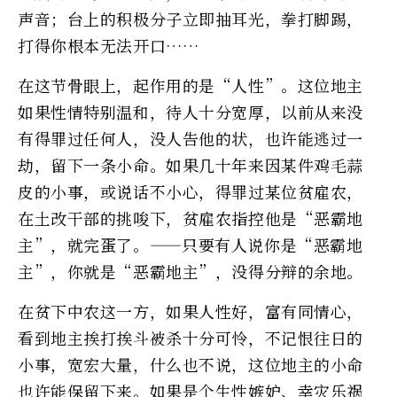
声音；台上的积极分子立即抽耳光，拳打脚踢，
打得你根本无法开口……
在这节骨眼上，起作用的是“人性”。这位地主
如果性情特别温和，待人十分宽厚，以前从来没
有得罪过任何人，没人告他的状，也许能逃过一
劫，留下一条小命。如果几十年来因某件鸡毛蒜
皮的小事，或说话不小心，得罪过某位贫雇农，
在土改干部的挑唆下，贫雇农指控他是“恶霸地
主”，就完蛋了。——只要有人说你是“恶霸地
主”，你就是“恶霸地主”，没得分辩的余地。
在贫下中农这一方，如果人性好，富有同情心，
看到地主挨打挨斗被杀十分可怜，不记恨往日的
小事，宽宏大量，什么也不说，这位地主的小命
也许能保留下来。如果是个生性嫉妒、幸灾乐祸