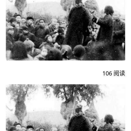
106
阅读