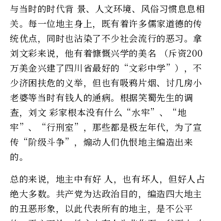
与当时的时代背 景、人文环境、风俗习惯息息相
关。每一位地主身上，既有着许多儒家道德的传
统优点，同时也沾染了不少社会流行的恶习。拿
刘文彩来说，他有着慷慨兴学的美名 （斥资200
万美金兴建了四川省最好的“文彩中学”），不
少济困扶危的义举，但也有吸鸦片烟、讨几房小
老婆等当时有钱人的通病。根据笑蜀先生的调
查，刘文 彩家根本没有什么“水牢”、“地
牢”、“行刑室”，那些都是极左年代，为了宣
传“阶级斗争”，煽动人们仇恨地主编造出来
的。
总的来说，地主中有好 人，也有坏人，但好人占
绝大多数。共产党为达政治目的，编造四大地主
的丑恶形象，以此代表所有的地主，是不公平