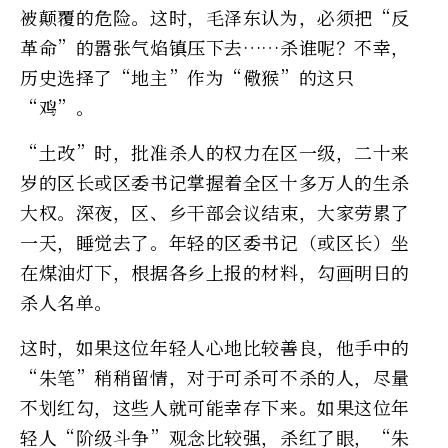
被颠覆的危险。这时，毛泽东认为，必须把“反
革命”的嚣张气焰镇压下去……杀谁呢？不幸，
历史选择了“地主”作为“儆猴”的这只
“鸡”。
“土改”时，批准杀人的权力在区一级，二十来
岁的区长或区委书记掌握着全区十多万人的生杀
大权。深夜，区、乡干部会议结束，大家劳累了
一天，睡觉去了。年轻的区委书记（或区长）坐
在煤油灯下，根据各乡上报的材料，勾画明日的
杀人名单。
这时，如果这位年轻人心地比较善良，他手中的
“朱笔”稍稍留情，对于可杀可不杀的人，尽量
不划红勾，这些人就可能幸存下来。如果这位年
轻人“阶级斗争”观念比较强，杀红了眼，“朱