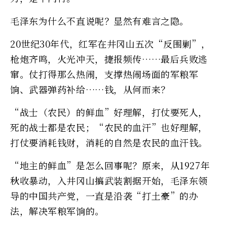
毛泽东为什么不直说呢？显然有难言之隐。
20世纪30年代，红军在井冈山五次“反围剿”，
枪炮齐鸣，火光冲天，捷报频传……最后兵败逃
窜。仗打得那么热闹，支撑热闹场面的军粮军
饷、武器弹药补给……钱，从何而来？
“战士（农民）的鲜血”好理解，打仗要死人，
死的战士都是农民；“农民的血汗”也好理解，
打仗要消耗钱财，消耗的自然是农民的血汗钱。
“地主的鲜血”是怎么回事呢？原来，从1927年
秋收暴动，入井冈山搞武装割据开始，毛泽东领
导的中国共产党，一直是沿袭“打土豪”的办
法，解决军粮军饷的。