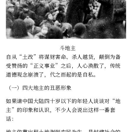
斗地主
自从“土改”将谋财害命、杀人越货，颠倒为备
受赞扬的“正义事业”之后，人心涣散了，传统
道德观念崩溃了，代之而起的是自私。
（一）四大地主的丑恶形象
如果请中国大陆四十岁以下的年轻人谈谈对“地
主”的印象和认识，不少人会说出这样一番套
话：
地主依靠出租土地剥削农民为生，是封建社会的