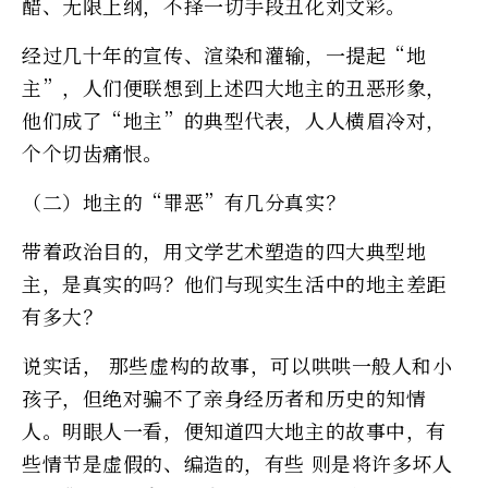
醋、无限上纲，不择一切手段丑化刘文彩。
经过几十年的宣传、渲染和灌输，一提起“地
主”，人们便联想到上述四大地主的丑恶形象，
他们成了“地主”的典型代表，人人横眉冷对，
个个切齿痛恨。
（二）地主的“罪恶”有几分真实？
带着政治目的，用文学艺术塑造的四大典型地
主，是真实的吗？他们与现实生活中的地主差距
有多大？
说实话， 那些虚构的故事，可以哄哄一般人和小
孩子，但绝对骗不了亲身经历者和历史的知情
人。明眼人一看，便知道四大地主的故事中，有
些情节是虚假的、编造的，有些 则是将许多坏人