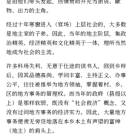
是由他们带头发起，热情赞助并充当捐资、献
物、出力的主角。
经过十年寒窗进入（官场）上层社会的，大多数
是地主家的子弟。因此，当年的地主阶层，集政
治精英、经济精英和文化精英于一体，理所当然
地成为社会的主流。
许多科场失利、无意于仕途的读书人，回到乡梓
后，因其品德高尚、学问丰富、主持正义、办事
公平，往往被推举为地方领袖，掌握着村、乡、
区的地方事务的管理权。而当年的政府（县级以
上）是那样软弱，既没有“社会救济”概念，又
没有过问地方事务的经济实力。因此，大量地方
事务便责无旁贷地落在本乡本土有声望的富绅
（地主）的肩头上。