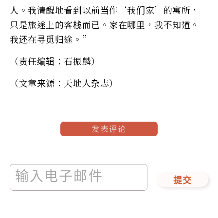
人。我清醒地看到以前当作‘我们家’的寓所，
只是旅途上的客栈而已。家在哪里，我不知道。
我还在寻觅归途。”
（责任编辑：石振麟）
（文章来源：天地人杂志）
发表评论
提交