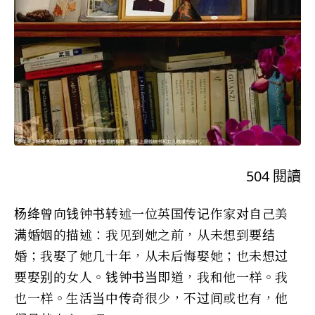
504
閱讀
杨绛曾向钱钟书转述一位英国传记作家对自己美
满婚姻的描述：我见到她之前，从未想到要结
婚；我娶了她几十年，从未后悔娶她；也未想过
要娶别的女人。钱钟书当即道，我和他一样。我
也一样。生活当中传奇很少，不过间或也有，他