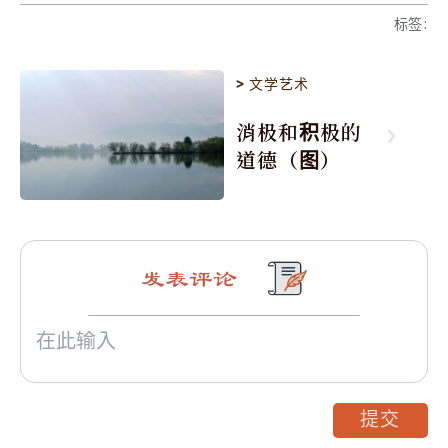
标签
:
>
文学艺术
消极和积极的
道德（图）
发表评论
提交