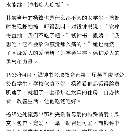
水能跳，钟书痴人痴福”。
其实当年的杨绛也是什么都不会的女学生，剪虾
时发现虾抽搐，吓得乱叫，对钱钟书说：“它痛
得直抽，我们不吃了吧。”钱钟书一撒娇：“我
想吃，它不会象你感觉那么痛的。”她也就烧
了。母爱式的爱情给了她学会生存、保护爱人的
勇气和力量。
1935年4月，钱钟书考取教育部第三届英国庚款公
费留学生。学校伙食不好，杨绛看他都饿得脸黄
肌瘦了，就租了一套带炉灶炊具的住房，自办伙
食，改善生活，让他吃饱吃好。
杨绛处处流露出那种夹杂着母爱的特殊情爱：欣
赏、包容、宠爱，一举一动皆是可爱。而钱钟书