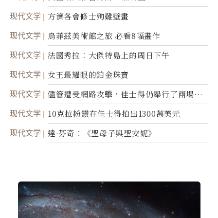
现代文学
方濟各會修士殉難壁畫
现代文学
烏菲茲美術館之旅 必看8幅畫作
现代文学
法國秀拉︰大傑特島上的周日下午
现代文学
女王最耀眼的鉑金珠寶
现代文学
儘管遭受網路攻擊，佳士得仍舉行了兩場拍
賣
现代文学
10克拉粉鑽在佳士得拍出1300萬美元
现代文学
達·芬奇︰《聖母子與聖安妮》