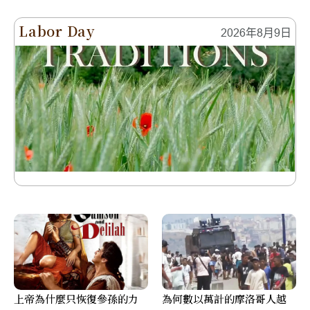
Labor Day
2026年8月9日
上帝為什麼只恢復參孫的力
為何數以萬計的摩洛哥人越