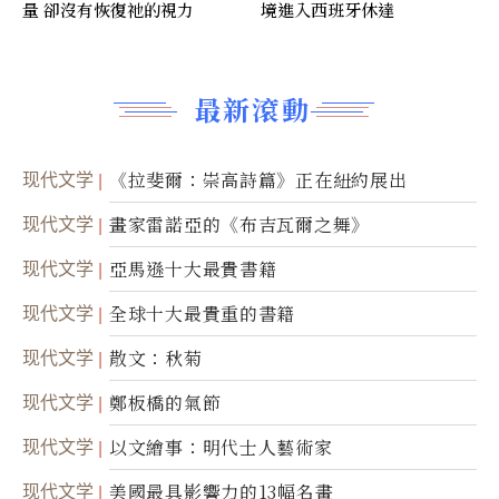
量 卻沒有恢復祂的視力
境進入西班牙休達
最新滾動
现代文学
《拉斐爾：崇高詩篇》正在紐約展出
现代文学
畫家雷諾亞的《布吉瓦爾之舞》
现代文学
亞馬遜十大最貴書籍
现代文学
全球十大最貴重的書籍
现代文学
散文：秋菊
现代文学
鄭板橋的氣節
现代文学
以文繪事：明代士人藝術家
现代文学
美國最具影響力的13幅名畫