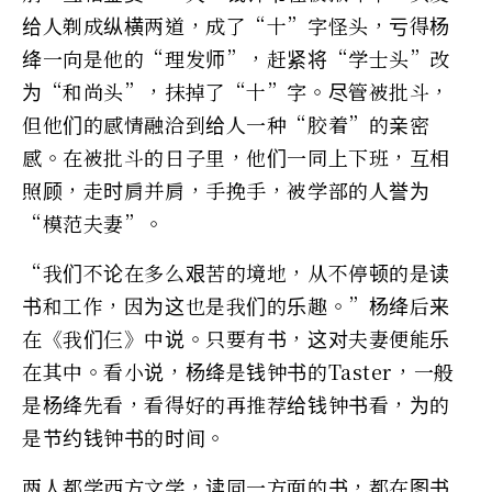
给人剃成纵横两道，成了“十”字怪头，亏得杨
绛一向是他的“理发师”，赶紧将“学士头”改
为“和尚头”，抹掉了“十”字。尽管被批斗，
但他们的感情融洽到给人一种“胶着”的亲密
感。在被批斗的日子里，他们一同上下班，互相
照顾，走时肩并肩，手挽手，被学部的人誉为
“模范夫妻”。
“我们不论在多么艰苦的境地，从不停顿的是读
书和工作，因为这也是我们的乐趣。”杨绛后来
在《我们仨》中说。只要有书，这对夫妻便能乐
在其中。看小说，杨绛是钱钟书的Taster，一般
是杨绛先看，看得好的再推荐给钱钟书看，为的
是节约钱钟书的时间。
两人都学西方文学，读同一方面的书，都在图书