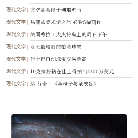
现代文学
方济各会修士殉难壁画
现代文学
乌菲兹美术馆之旅 必看8幅画作
现代文学
法国秀拉︰大杰特岛上的周日下午
现代文学
女王最耀眼的铂金珠宝
现代文学
佳士得再创珠宝交易新高
现代文学
10克拉粉钻在佳士得拍出1300万美元
现代文学
达·芬奇︰《圣母子与圣安妮》