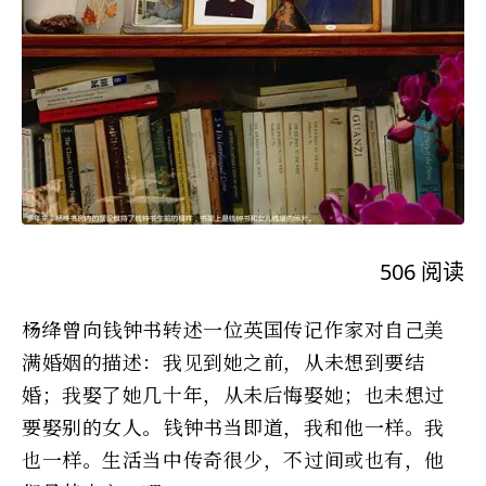
506
阅读
杨绛曾向钱钟书转述一位英国传记作家对自己美
满婚姻的描述：我见到她之前，从未想到要结
婚；我娶了她几十年，从未后悔娶她；也未想过
要娶别的女人。钱钟书当即道，我和他一样。我
也一样。生活当中传奇很少，不过间或也有，他