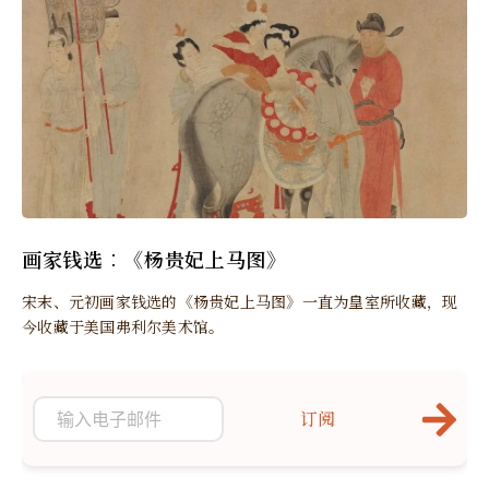
画家钱选︰《杨贵妃上马图》
宋末、元初画家钱选的《杨贵妃上马图》一直为皇室所收藏，现
今收藏于美国弗利尔美术馆。
订阅