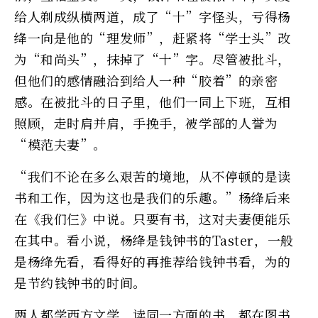
给人剃成纵横两道，成了“十”字怪头，亏得杨
绛一向是他的“理发师”，赶紧将“学士头”改
为“和尚头”，抹掉了“十”字。尽管被批斗，
但他们的感情融洽到给人一种“胶着”的亲密
感。在被批斗的日子里，他们一同上下班，互相
照顾，走时肩并肩，手挽手，被学部的人誉为
“模范夫妻”。
“我们不论在多么艰苦的境地，从不停顿的是读
书和工作，因为这也是我们的乐趣。”杨绛后来
在《我们仨》中说。只要有书，这对夫妻便能乐
在其中。看小说，杨绛是钱钟书的Taster，一般
是杨绛先看，看得好的再推荐给钱钟书看，为的
是节约钱钟书的时间。
两人都学西方文学，读同一方面的书，都在图书