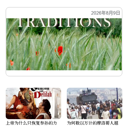
2026年8月9日
上帝为什么只恢复参孙的力
为何数以万计的摩洛哥人越