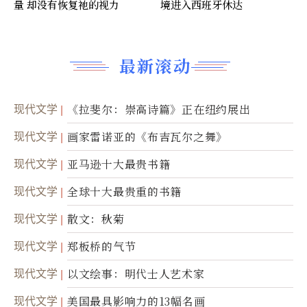
量 却没有恢复祂的视力
境进入西班牙休达
最新滚动
现代文学
《拉斐尔：崇高诗篇》正在纽约展出
现代文学
画家雷诺亚的《布吉瓦尔之舞》
现代文学
亚马逊十大最贵书籍
现代文学
全球十大最贵重的书籍
现代文学
散文：秋菊
现代文学
郑板桥的气节
现代文学
以文绘事：明代士人艺术家
现代文学
美国最具影响力的13幅名画