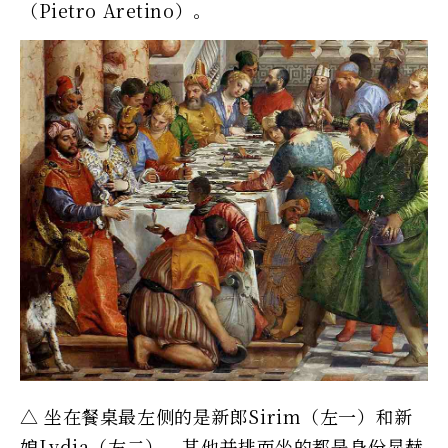
（Pietro Aretino）。
△ 坐在餐桌最左侧的是新郎Sirim（左一）和新
娘Lydia（左二），其他并排而坐的都是身份显赫