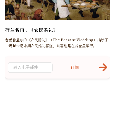
荷兰名画︰《农民婚礼》
老勃鲁盖尔的《农民婚礼》（The Peasant Wedding）描绘了
一场16世纪末期农民婚礼喜筵，该喜筵是在谷仓里举行。
订阅