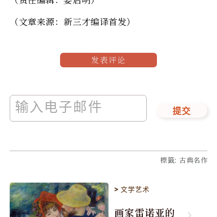
（文章来源：新三才编译首发）
发表评论
提交
標籤
:
古典名作
>
文学艺术
画家雷诺亚的