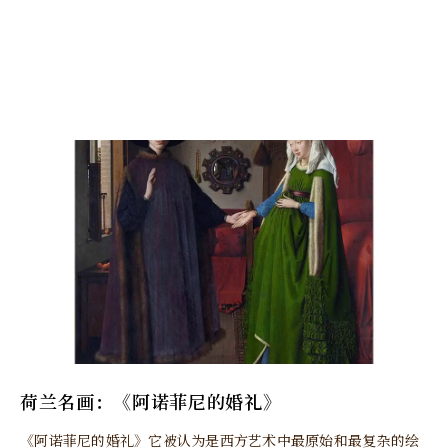
荷兰名画：《阿诺菲尼的婚礼》
《阿诺菲尼的婚礼》它被认为是西方艺术中最原始和最复杂的绘