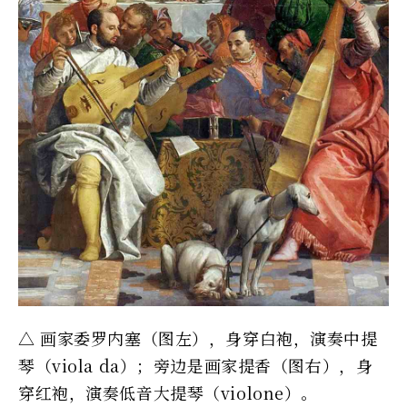
△ 画家委罗内塞（图左），身穿白袍，演奏中提
琴（viola da）；旁边是画家提香（图右），身
穿红袍，演奏低音大提琴（violone）。