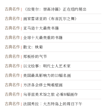
古典名作
《拉斐尔：崇高诗篇》正在纽约展出
古典名作
画家雷诺亚的《布吉瓦尔之舞》
古典名作
亚马逊十大最贵书籍
古典名作
全球十大最贵重的书籍
古典名作
散文：秋菊
古典名作
郑板桥的气节
古典名作
以文绘事：明代士人艺术家
古典名作
美国最具影响力的13幅名画
古典名作
方济各会修士殉难壁画
古典名作
乌菲兹美术馆之旅 必看8幅画作
古典名作
法国秀拉︰大杰特岛上的周日下午