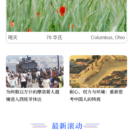
晴天
76 华氏
Columbus, Ohio
为何数以万计的摩洛哥人越
耐心、权力与环境：重新思
境进入西班牙休达
考中国人的特质
最新滚动