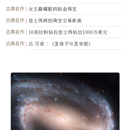
古典名作
女王最耀眼的铂金珠宝
古典名作
佳士得再创珠宝交易新高
古典名作
10克拉粉钻在佳士得拍出1300万美元
古典名作
达·芬奇︰《圣母子与圣安妮》