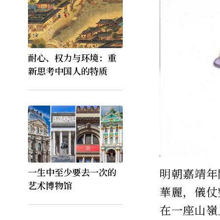
耐心、权力与环境：重
新思考中国人的特质
一生中至少要去一次的
明朝嘉靖年
艺术博物馆
華麗，儀仗
在一座山嶺