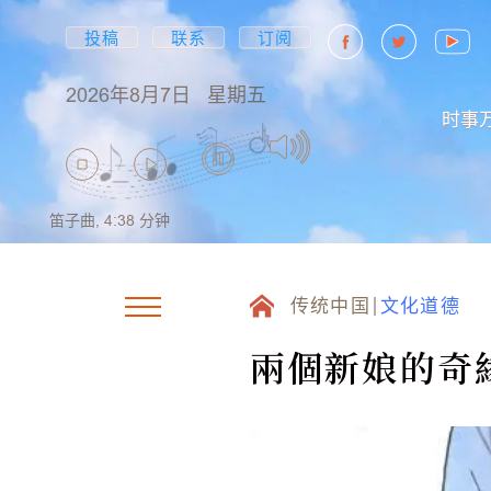
投稿
联系
订阅
2026年8月7日
星期五
时事
笛子曲,
4:38
分钟
传统中国
文化道德
兩個新娘的奇