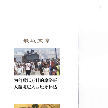
最近文章
为何数以万计的摩洛哥
人越境进入西班牙休达