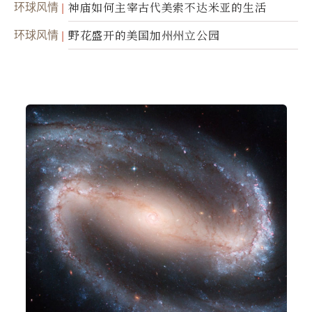
环球风情
神庙如何主宰古代美索不达米亚的生活
环球风情
野花盛开的美国加州州立公园