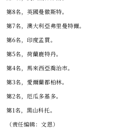
第8名，英國曼徹斯特。
第7名，澳大利亞弗里曼特爾。
第6名，印度孟買。
第5名，荷蘭鹿特丹。
第4名，馬來西亞喬治市。
第3名，愛爾蘭都柏林。
第2名，厄瓜多基多。
第1名，黑山科托。
（责任编辑：文恩）