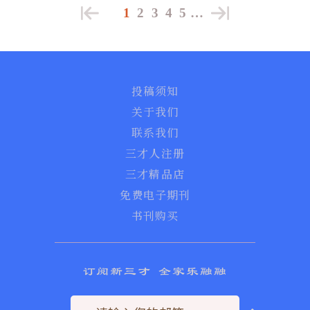
1
2
3
4
5
…
投稿须知
关于我们
联系我们
三才人注册
三才精品店
免费电子期刊
书刊购买
订阅新三才 全家乐融融