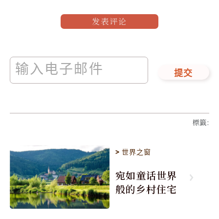
发表评论
提交
標籤
:
>
世界之窗
宛如童话世界
般的乡村住宅