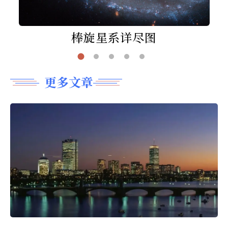
棒旋星系详尽图
更多文章