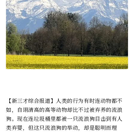
【新三才综合报道】人类的行为有时连动物都不
如，自诩清高的高等动物却比不过被弃养的流浪
狗。现在连垃圾桶里都被一只流浪狗目击到有人
类弃婴，但这只流浪狗的举动，却是聪明而理