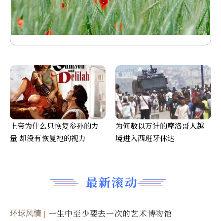
上帝为什么只恢复参孙的力
为何数以万计的摩洛哥人越
量 却没有恢复祂的视力
境进入西班牙休达
最新滚动
环球风情
一生中至少要去一次的艺术博物馆