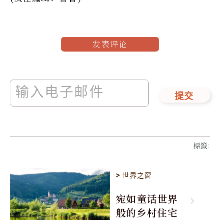
发表评论
提交
標籤
:
>
世界之窗
宛如童话世界
般的乡村住宅