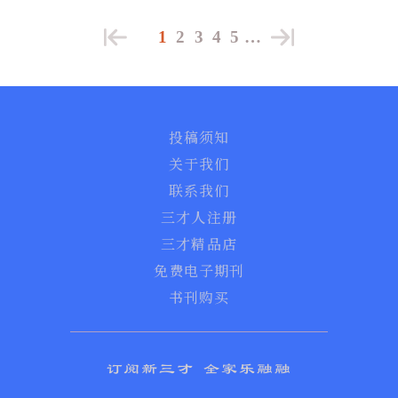
1
2
3
4
5
…
投稿须知
关于我们
联系我们
三才人注册
三才精品店
免费电子期刊
书刊购买
订阅新三才 全家乐融融