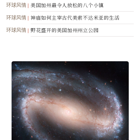
环球风情
美国加州最令人放松的八个小镇
环球风情
神庙如何主宰古代美索不达米亚的生活
环球风情
野花盛开的美国加州州立公园