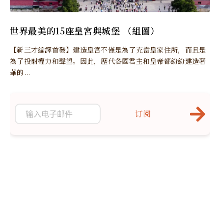
世界最美的15座皇宮與城堡 （組圖）
【新三才編譯首發】建造皇宮不僅是為了充當皇家住所，而且是
為了投射權力和聲望。因此，歷代各國君主和皇帝都紛紛建造奢
華的...
订阅