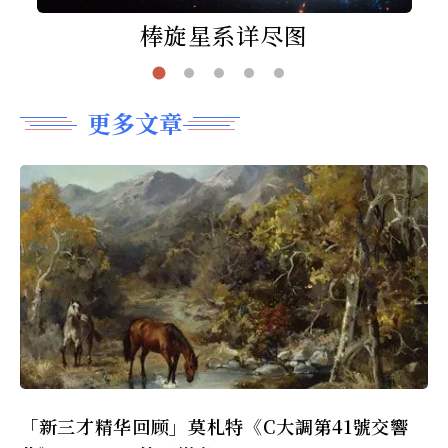
棒旋星系详尽图
更多文章
「新三才精华回顾」莫札特《C大調第41號交響