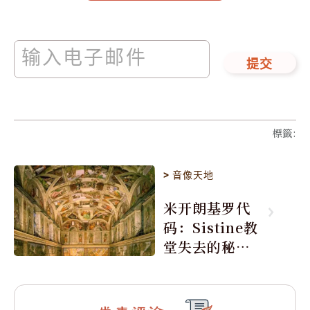
提交
標籤
:
>
音像天地
米开朗基罗代
码：Sistine教
堂失去的秘密
(图)