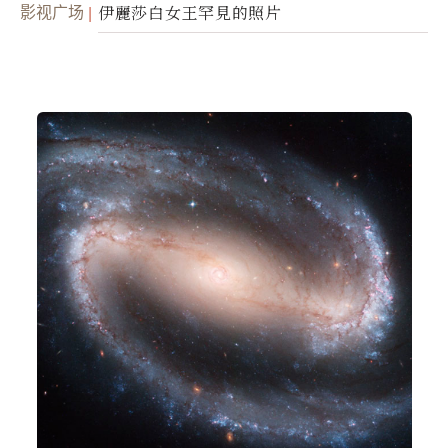
影视广场
伊麗莎白女王罕見的照片