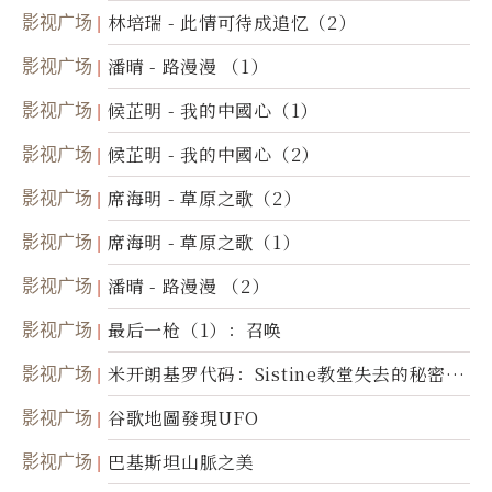
影视广场
林培瑞 - 此情可待成追忆（2）
影视广场
潘晴 - 路漫漫 （1）
影视广场
候芷明 - 我的中國心（1）
影视广场
候芷明 - 我的中國心（2）
影视广场
席海明 - 草原之歌（2）
影视广场
席海明 - 草原之歌（1）
影视广场
潘晴 - 路漫漫 （2）
影视广场
最后一枪（1）：召唤
影视广场
米开朗基罗代码：Sistine教堂失去的秘密
(图)
影视广场
谷歌地圖發現UFO
影视广场
巴基斯坦山脈之美