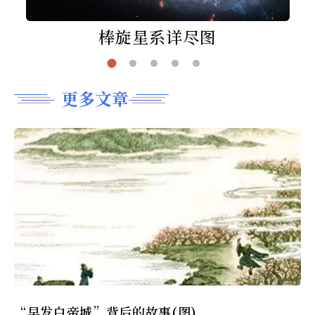
棒旋星系详尽图
更多文章
“早发白帝城”背后的故事(图)