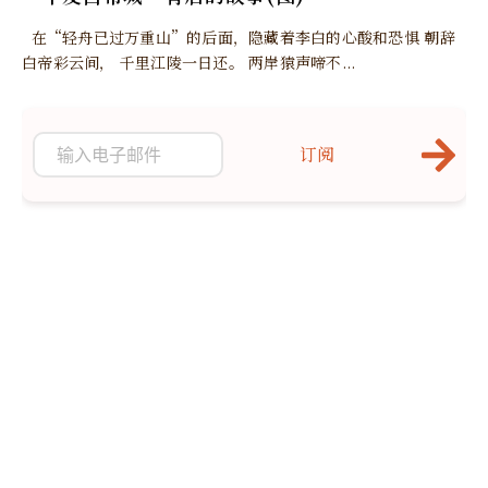
在“轻舟已过万重山”的后面，隐藏着李白的心酸和恐惧 朝辞
白帝彩云间， 千里江陵一日还。 两岸猿声啼不...
订阅