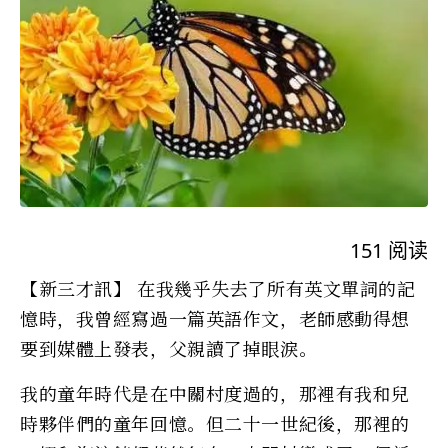
151
阅读
【新三才訊】 在我幾乎失去了所有英文單詞的記
憶時，我曾經寫過一篇英語作文，老師感動得想
要到媒體上發表，父親讀了掉眼淚。
我的童年時代是在中關村度過的，那裡有我和兒
時夥伴們的童年回憶。但二十一世紀後，那裡的