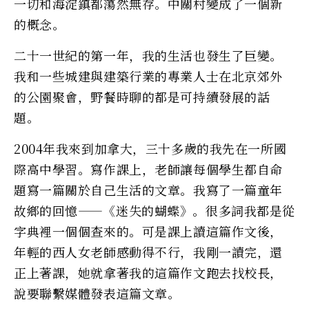
一切和海淀鎮都蕩然無存。中關村變成了一個新
的概念。
二十一世紀的第一年，我的生活也發生了巨變。
我和一些城建與建築行業的專業人士在北京郊外
的公園聚會，野餐時聊的都是可持續發展的話
題。
2004年我來到加拿大，三十多歲的我先在一所國
際高中學習。寫作課上，老師讓每個學生都自命
題寫一篇關於自己生活的文章。我寫了一篇童年
故鄉的回憶——《迷失的蝴蝶》。很多詞我都是從
字典裡一個個查來的。可是課上讀這篇作文後，
年輕的西人女老師感動得不行，我剛一讀完，還
正上著課，她就拿著我的這篇作文跑去找校長，
說要聯繫媒體發表這篇文章。