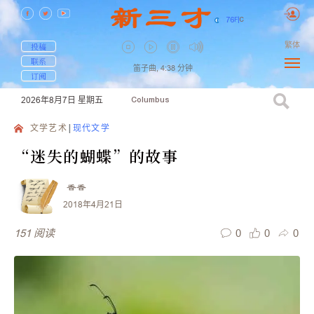
76
F
|
C
繁体
投稿
联系
笛子曲,
4:38
分钟
订阅
2026年8月7日
星期五
Columbus
文学艺术
现代文学
“迷失的蝴蝶”的故事
香香
2018年4月21日
0
0
0
151
阅读