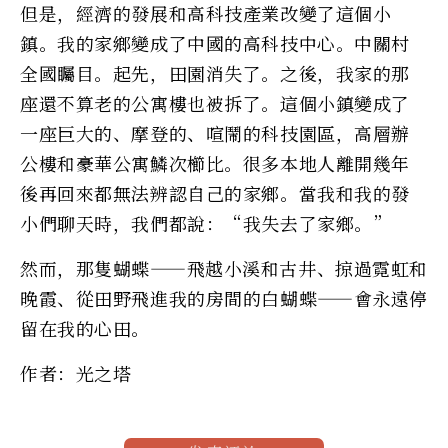
但是，經濟的發展和高科技產業改變了這個小
鎮。我的家鄉變成了中國的高科技中心。中關村
全國矚目。起先，田園消失了。之後，我家的那
座還不算老的公寓樓也被拆了。這個小鎮變成了
一座巨大的、摩登的、喧鬧的科技園區，高層辦
公樓和豪華公寓鱗次櫛比。很多本地人離開幾年
後再回來都無法辨認自己的家鄉。當我和我的發
小們聊天時，我們都說：“我失去了家鄉。”
然而，那隻蝴蝶——飛越小溪和古井、掠過霓虹和
晚霞、從田野飛進我的房間的白蝴蝶——會永遠停
留在我的心田。
作者：光之塔