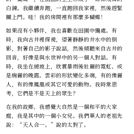
白鍊。我繼續奔跑，一直跑回我家裡，然後趕緊
關上門。哇！我的房間裡有那麼多蝴蝶！
如果沒有小夥伴，我也喜歡在田園中獨處。有
時，我向古井裡探視，望著靜靜的井水中的倒
影，對著自己的影子說話，然後傾聽來自古井的
回音，好像是與水世界中的另一個人對話。有
時，我坐在緩坡上，欣賞暴雨後壯麗的霓虹、或
是絢麗的晚霞。雲彩的形狀變化多端，有的像麗
人，有的像鳳凰或其它可愛的動物。我時常思
考，它們是不是天上的眾生？
在我的故鄉，我感覺大自然是一個和平的大家
庭，我是其中的一個小女兒。我們華人的老祖先
說：“天人合一。”說的太對了。