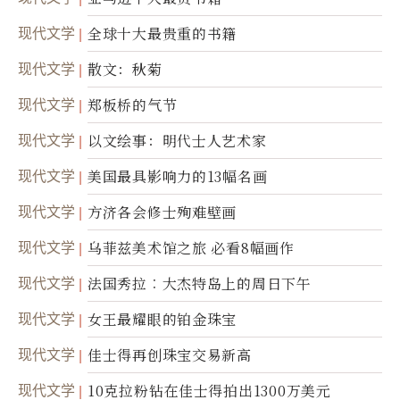
现代文学
全球十大最贵重的书籍
现代文学
散文：秋菊
现代文学
郑板桥的气节
现代文学
以文绘事：明代士人艺术家
现代文学
美国最具影响力的13幅名画
现代文学
方济各会修士殉难壁画
现代文学
乌菲兹美术馆之旅 必看8幅画作
现代文学
法国秀拉︰大杰特岛上的周日下午
现代文学
女王最耀眼的铂金珠宝
现代文学
佳士得再创珠宝交易新高
现代文学
10克拉粉钻在佳士得拍出1300万美元