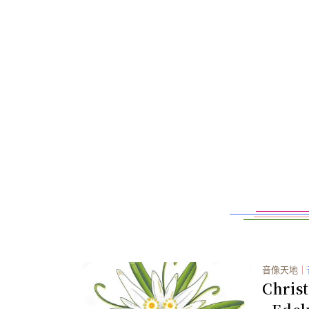
音像天地
｜
Chris