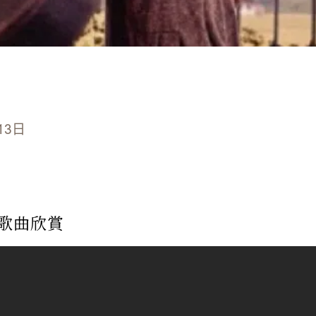
13日
歌曲欣賞