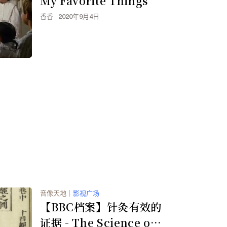
My Favorite Things
香香
2020年9月4日
音像天地
｜
影视广场
【BBC档案】针灸有效的
证据 - The Science of