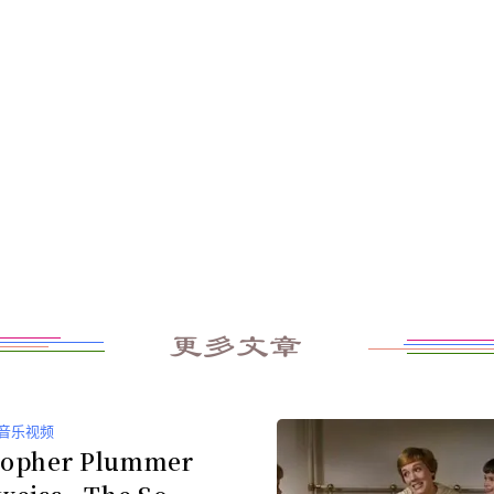
更多文章
音乐视频
topher Plummer