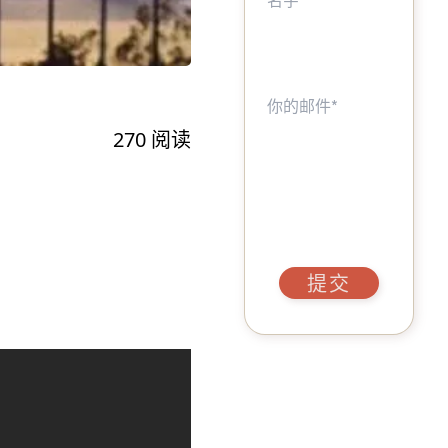
270
阅读
提交