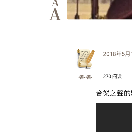
A
A
2018年5月
270
阅读
香香
音樂之聲的