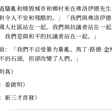
過騷亂和燒毀城市和鄉村來在弗洛伊德先生
對令人不安和殘酷的。」「我們與弗洛伊德
國人社區站在一起。我們與抗議者站在一起
，我們是與和平的抗議者站在一起。」
說：「我們不忍受暴力暴亂。馬丁·路德·金博士
不扔石頭，但卻改變了人們。」
明真）
：姜啟明）
：新三才首發）