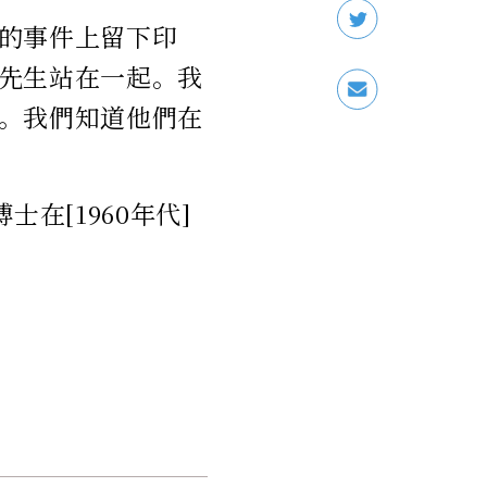
的事件上留下印
先生站在一起。我
。我們知道他們在
在[1960年代]