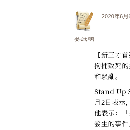
2020年6月
姜啟明
【新三才首發
拘捕致死的
和騷亂。
Stand Up
月2日表示
他表示：「
發生的事件