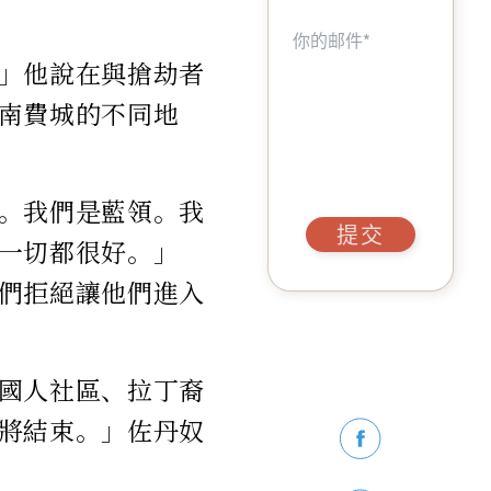
」他說在與搶劫者
南費城的不同地
。我們是藍領。我
提交
一切都很好。」
們拒絕讓他們進入
國人社區、拉丁裔
將結束。」佐丹奴