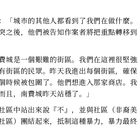
：「城市的其他人都看到了我們在做什麼。
突之後，他們被告知作案者將把重點轉移到
費城是一個艱難的街區。我們在這裡很堅強
有街區的民眾。昨天我進出每個街區，確保
個時候被包圍了。他們想進入那家商店。我
而且，南費城昨天站穩了。」
社區中站出來說『不』，並與社區（非裔美
社區）團結起來，抵制這種暴力，暴力最終