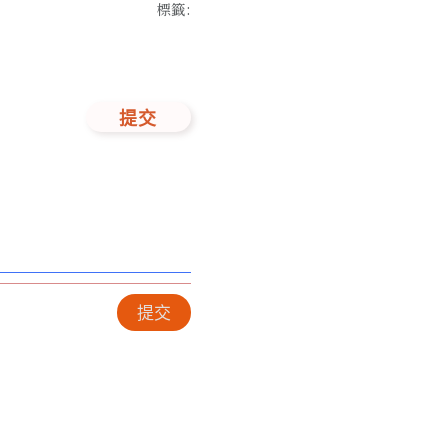
標籤
:
提交
提交