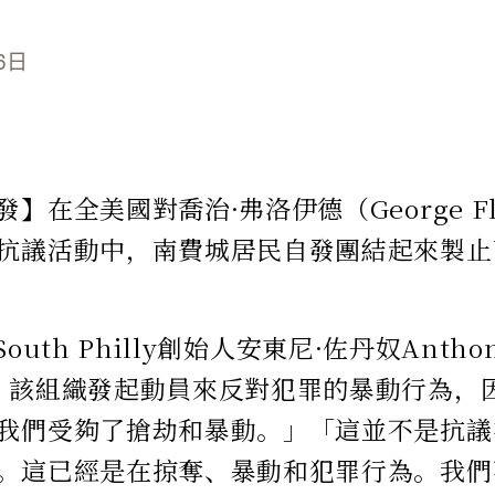
6日
】在全美國對喬治·弗洛伊德（George F
抗議活動中，南費城居民自發團結起來製止
 South Philly創始人安東尼·佐丹奴Anthon
，該組織發起動員來反對犯罪的暴動行為，
我們受夠了搶劫和暴動。」「這並不是抗議
。這已經是在掠奪、暴動和犯罪行為。我們