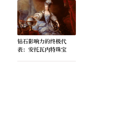
钻石影响力的终极代
表：安托瓦内特珠宝