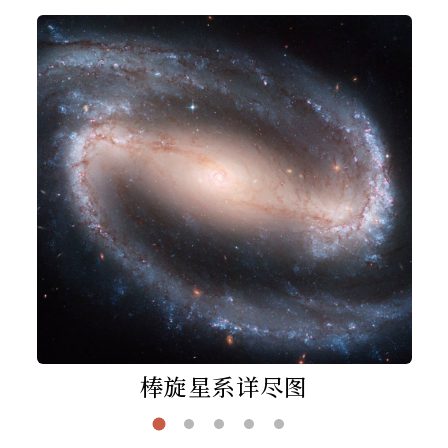
棒旋星系详尽图