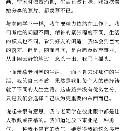
画，空闲时做做瑜伽，生活有滋有味。我每次看
她分享的照片，都羡慕不已。
与老同学不一样，我主要精力依然在工作上。我
们考虑的问题不同，精神的紧张程度不同，生活
的模式也不同。看到好友的闲适，我体会到巨大
的落差。但是，随而自问，是否愿意放弃事业，
从此闲云野鹤地过。念头一出，我马上摇头。
一面羡慕老同学的生活，一面不肯去过那样的生
活，我笑自己矛盾。果然是我们每个人的选择铸
就了不同的人生之路。这些路并没有优劣之分，
只是我们会选择自己认为更重要的东西而已。
说起来很有意思，我与老同学在彼此眼中都是让
人敬佩或羡慕的。我知道她放下事业是一种勇
气，一种我不曾有的勇气。她觉得我能这么多年