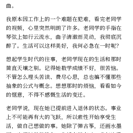
曲。
我原本因工作上的一个难题在犯难，看完老同学
的视频，心里突然明朗了许多。老同学的手指在
琴弦上如行云流水，曲子清澈而灵动，我彻底沉
醉了。生活可以这样美好，我何必急在一时呢？
想起学生时代的往事，老同学现在的生活和那时
简直天壤之别。记得她数学成绩不好，很苦恼。
不管怎么埋头苦读、费尽心思，总也搞不懂那些
抽象的公式与概念。想想那时的烦恼，看看如今
的惬意，不得不感慨生活的变迁。
老同学说，现在她已提前进入退休的状态。事业
上不可能再有大的飞跃，所以索性开始享受生
活，做自己想做的事。她除了弹古筝，还画水墨