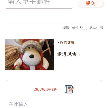
提交
標籤
:
感悟人生，品味生活
>
感悟健康
走进风雪
发表评论