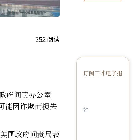
252
阅读
订阅三才电子报
政府问责办公室
年可能因诈欺而损失
。美国政府问责局表