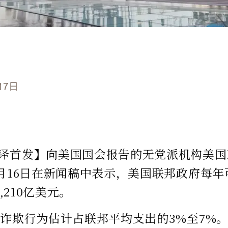
17日
译首发】向美国国会报告的无党派机构美国
4月16日在新闻稿中表示，美国联邦政府每
5,210亿美元。
，诈欺行为估计占联邦平均支出的3%至7%