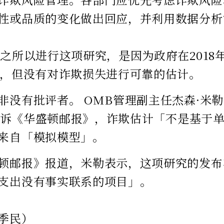
性或品质的变化做出回应，并利用数据分析
，之所以进行这项研究，是因为政府在2018年
元，但没有对诈欺损失进行可靠的估计。
非没有批评者。 OMB管理副主任杰森·米勒（
r）告诉《华盛顿邮报》，诈欺估计「不是基于
来自「模拟模型」。
顿邮报》报道，米勒表示，这项研究的发布
支出没有事实联系的项目」。
季民）