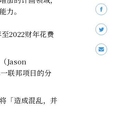
能力。
至2022财年花费
Jason
单一联邦项目的分
将「造成混乱，并