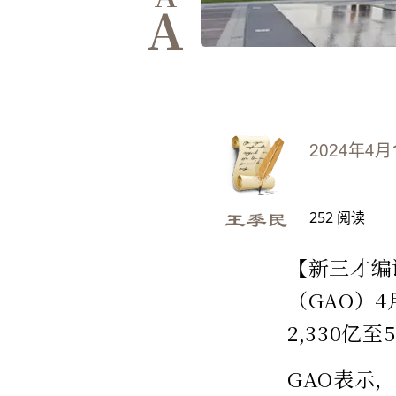
A
2024年4月
252
阅读
王季民
【新三才编
（GAO）
2,330亿至
GAO表示