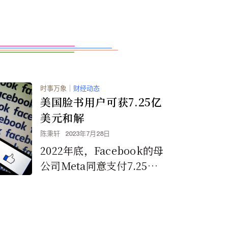
时事万象
｜
财经动态
美国脸书用户可获7.25亿
美元和解
陈秉轩
2023年7月28日
2022年底，Facebook的母
公司Meta同意支付7.25亿
美元的隐私和解款项，美国
Facebook用户到八月下旬
有一个月的时间可以申请分
得这笔款项。