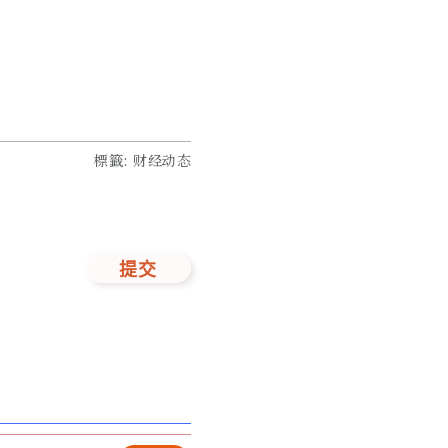
標籤
:
财经动态
提交