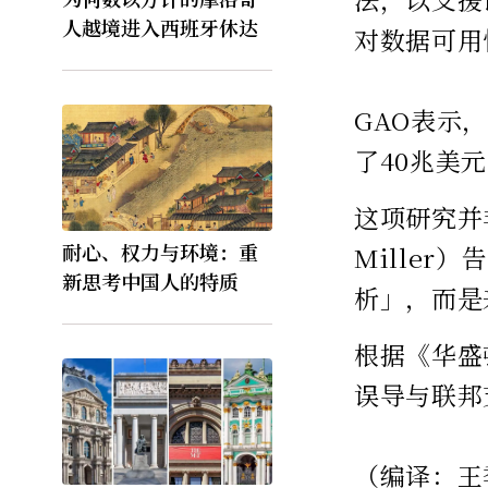
人越境进入西班牙休达
对数据可用
GAO表示
了40兆美
这项研究并
耐心、权力与环境：重
Mille
新思考中国人的特质
析」，而是
根据《华盛
误导与联邦
（编译：王