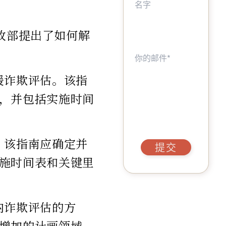
政部提出了如何解
援诈欺评估。该指
，并包括实施时间
。该指南应确定并
提交
施时间表和关键里
内诈欺评估的方
增加的计画领域，