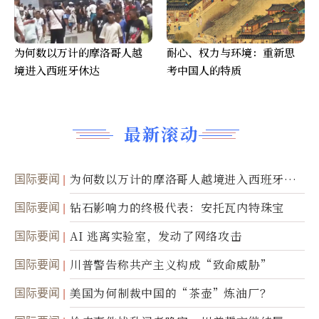
为何数以万计的摩洛哥人越
耐心、权力与环境：重新思
境进入西班牙休达
考中国人的特质
最新滚动
国际要闻
为何数以万计的摩洛哥人越境进入西班牙休
达
国际要闻
钻石影响力的终极代表：安托瓦内特珠宝
国际要闻
AI 逃离实验室，发动了网络攻击
国际要闻
川普警告称共产主义构成“致命威胁”
国际要闻
美国为何制裁中国的“茶壶”炼油厂？