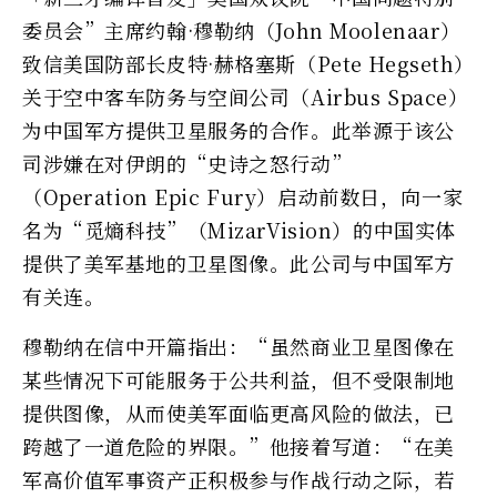
委员会”主席约翰·穆勒纳（John Moolenaar）
致信美国防部长皮特·赫格塞斯（Pete Hegseth）
关于空中客车防务与空间公司（Airbus Space）
为中国军方提供卫星服务的合作。此举源于该公
司涉嫌在对伊朗的“史诗之怒行动”
（Operation Epic Fury）启动前数日，向一家
名为“觅熵科技”（MizarVision）的中国实体
提供了美军基地的卫星图像。此公司与中国军方
有关连。
穆勒纳在信中开篇指出：“虽然商业卫星图像在
某些情况下可能服务于公共利益，但不受限制地
提供图像，从而使美军面临更高风险的做法，已
跨越了一道危险的界限。”他接着写道：“在美
军高价值军事资产正积极参与作战行动之际，若