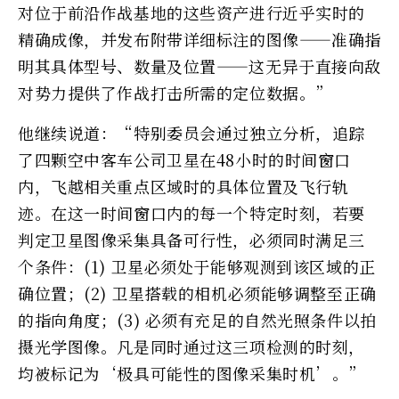
对位于前沿作战基地的这些资产进行近乎实时的
精确成像，并发布附带详细标注的图像——准确指
明其具体型号、数量及位置——这无异于直接向敌
对势力提供了作战打击所需的定位数据。”
他继续说道：“特别委员会通过独立分析，追踪
了四颗空中客车公司卫星在48小时的时间窗口
内，飞越相关重点区域时的具体位置及飞行轨
迹。在这一时间窗口内的每一个特定时刻，若要
判定卫星图像采集具备可行性，必须同时满足三
个条件：(1) 卫星必须处于能够观测到该区域的正
确位置；(2) 卫星搭载的相机必须能够调整至正确
的指向角度；(3) 必须有充足的自然光照条件以拍
摄光学图像。凡是同时通过这三项检测的时刻，
均被标记为‘极具可能性的图像采集时机’。”