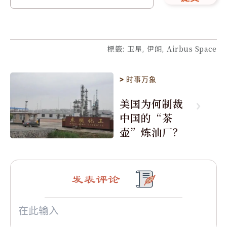
標籤
:
卫星, 伊朗, Airbus Space
>
时事万象
美国为何制裁
中国的“茶
壶”炼油厂？
发表评论