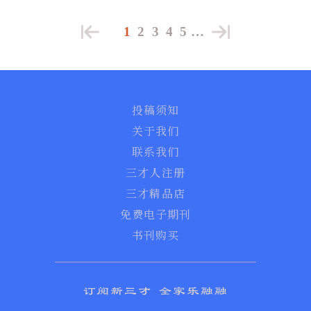
1
2
3
4
5
…
投稿须知
关于我们
联系我们
三才人注册
三才精品店
免费电子期刊
书刊购买
订阅新三才 全家乐融融