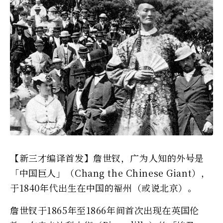
【新三才编译首发】詹世钗，广为人知的外号是
「中国巨人」（Chang the Chinese Giant），
于1840年代出生在中国的福州（或说北京）。
詹世钗于1865年至1866年间首次出现在英国伦