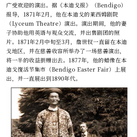
广受欢迎的演出。据《本迪戈报》（Bendigo）
报导，1871年2月，他在本迪戈的莱西姆剧院
（Lyceum Theatre）演出。演出期间，他的妻
子协助他用英语与观众交流，并出售剧团的照
片。1871年2月中旬至3月，詹世钗一直留在本迪
戈地区，并在慈善收容所举办了一场慈善演出，
将一半的收益捐赠出去。1877年，他的蜡像在本
迪戈復活节集市（Bendigo Easter Fair）上展
出，并一直展出到1890年代。