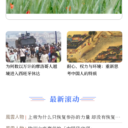
为何数以万计的摩洛哥人越
耐心、权力与环境：重新思
境进入西班牙休达
考中国人的特质
最新滚动
風雲人物
上帝为什么只恢复参孙的力量 却没有恢复祂
的视力