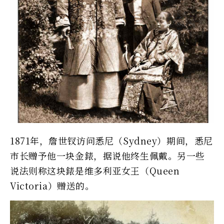
1871年，詹世钗访问悉尼（Sydney）期间，悉尼
市长赠予他一块金錶，据说他终生佩戴。另一些
说法则称这块錶是维多利亚女王（Queen
Victoria）赠送的。