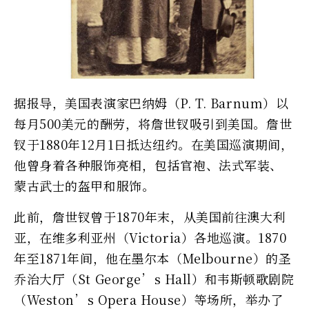
据报导，美国表演家巴纳姆（P. T. Barnum）以
每月500美元的酬劳，将詹世钗吸引到美国。詹世
钗于1880年12月1日抵达纽约。在美国巡演期间，
他曾身着各种服饰亮相，包括官袍、法式军装、
蒙古武士的盔甲和服饰。
此前，詹世钗曾于1870年末，从美国前往澳大利
亚，在维多利亚州（Victoria）各地巡演。1870
年至1871年间，他在墨尔本（Melbourne）的圣
乔治大厅（St George’s Hall）和韦斯顿歌剧院
（Weston’s Opera House）等场所，举办了