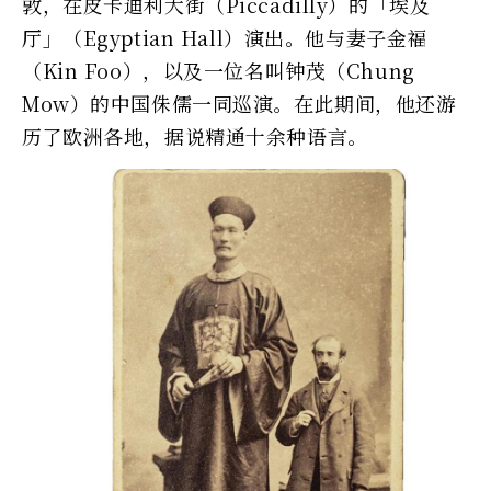
敦，在皮卡迪利大街（Piccadilly）的「埃及
厅」（Egyptian Hall）演出。他与妻子金福
（Kin Foo），以及一位名叫钟茂（Chung
Mow）的中国侏儒一同巡演。在此期间，他还游
历了欧洲各地，据说精通十余种语言。