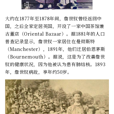
大约在1877年至1878年间，詹世钗曾经返回中
国，之后全家定居英国，开设了一家中国茶馆兼
古董店（Oriental Bazaar）。据1881年的人口
普查记录显示，詹世钗一家居住在曼彻斯特
（Manchester），1891年，他们迁居伯恩茅斯
（Bournemouth）。据说，这是为了改善詹世
钗的健康状况，因为他被认为患有肺结核。1893
年，詹世钗病故，享年约50岁。