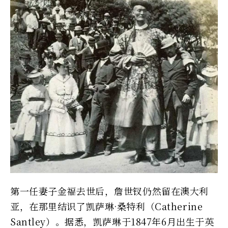
第一任妻子金福去世后，詹世钗仍然留在澳大利
亚，在那里结识了凯萨琳·桑特利（Catherine
Santley）。据悉，凯萨琳于1847年6月出生于英