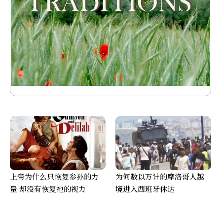
上帝为什么只恢复参孙的力
为何数以万计的摩洛哥人越
量 却没有恢复祂的视力
境进入西班牙休达