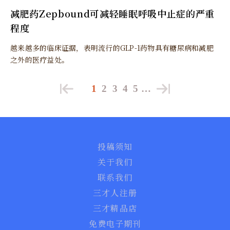
减肥药Zepbound可减轻睡眠呼吸中止症的严重
程度
越来越多的临床证据，表明流行的GLP-1药物具有糖尿病和减肥
之外的医疗益处。
1
2
3
4
5
…
投稿须知
关于我们
联系我们
三才人注册
三才精品店
免费电子期刊