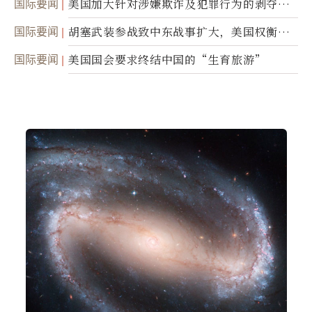
国际要闻
美国加大针对涉嫌欺诈及犯罪行为的剥夺公
民权力度
国际要闻
胡塞武装参战致中东战事扩大，美国权衡地
面入侵的可能性
国际要闻
美国国会要求终结中国的“生育旅游”