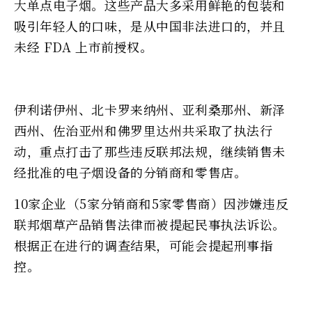
大单点电子烟。这些产品大多采用鲜艳的包装和
吸引年轻人的口味，是从中国非法进口的，并且
未经 FDA 上市前授权。
伊利诺伊州、北卡罗来纳州、亚利桑那州、新泽
西州、佐治亚州和佛罗里达州共采取了执法行
动，重点打击了那些违反联邦法规，继续销售未
经批准的电子烟设备的分销商和零售店。
10家企业（5家分销商和5家零售商）因涉嫌违反
联邦烟草产品销售法律而被提起民事执法诉讼。
根据正在进行的调查结果，可能会提起刑事指
控。