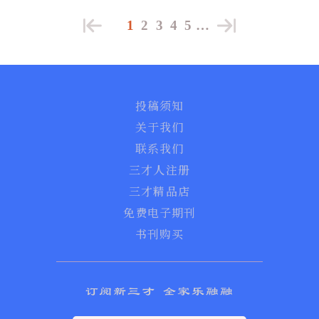
1
2
3
4
5
…
投稿须知
关于我们
联系我们
三才人注册
三才精品店
免费电子期刊
书刊购买
订阅新三才 全家乐融融