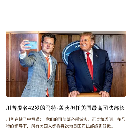
川普提名42岁的马特-盖茨担任美国最高司法部长
川普在帖子中写道："我们的司法部必须诚实、正直和透明。在马
特的领导下，所有美国人都将再次为美国司法部感到骄傲。