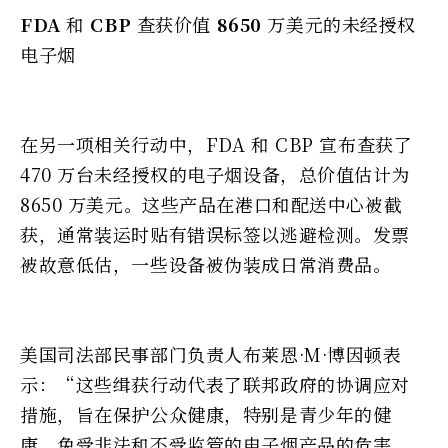
FDA
和
CBP
查获价值
8650
万美元的未经授权
电子烟
在另一项相关行动中，FDA 和 CBP 宣布查获了
470 万台未经授权的电子烟设备，总价值估计为
8650 万美元。这些产品在港口和配送中心被截
获，通常装运时贴有错误标签以逃避检测。发票
被故意低估，一些设备被伪装成日常消费品。
美国司法部民事部门负责人布莱恩·M·博因顿表
示：“这些缉获行动代表了联邦政府的协调应对
措施，旨在保护公众健康，特别是青少年的健
康，免受非法和不受监管的电子烟产品的危害。