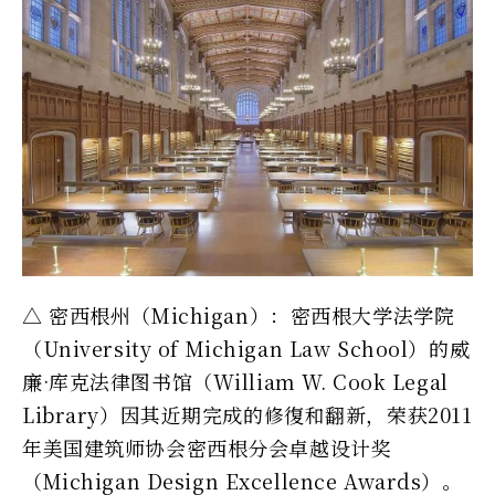
△ 密西根州（Michigan）：密西根大学法学院
（University of Michigan Law School）的威
廉·库克法律图书馆（William W. Cook Legal
Library）因其近期完成的修復和翻新，荣获2011
年美国建筑师协会密西根分会卓越设计奖
（Michigan Design Excellence Awards）。