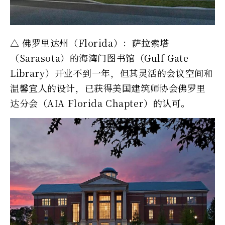
△ 佛罗里达州（Florida）：萨拉索塔
（Sarasota）的海湾门图书馆（Gulf Gate
Library）开业不到一年，但其灵活的会议空间和
温馨宜人的设计，已获得美国建筑师协会佛罗里
达分会（AIA Florida Chapter）的认可。