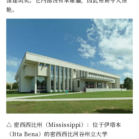
馆建筑奖。它内部没有承重牆，因此布局令人惊
艳。
△ 密西西比州（Mississippi）：位于伊塔本
（Itta Bena）的密西西比河谷州立大学