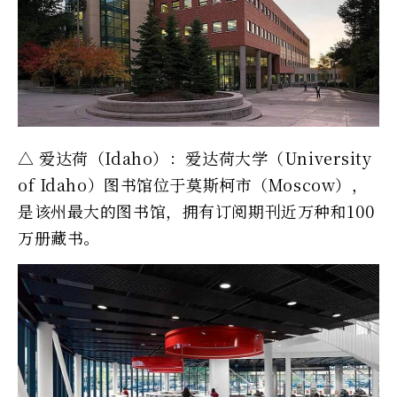
△ 爱达荷（Idaho）：爱达荷大学（University
of Idaho）图书馆位于莫斯柯市（Moscow），
是该州最大的图书馆，拥有订阅期刊近万种和100
万册藏书。