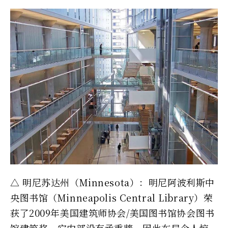
△ 明尼苏达州（Minnesota）：明尼阿波利斯中
央图书馆（Minneapolis Central Library）荣
获了2009年美国建筑师协会/美国图书馆协会图书