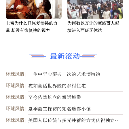
上帝为什么只恢复参孙的力
为何数以万计的摩洛哥人越
量 却没有恢复祂的视力
境进入西班牙休达
最新滚动
环球风情
一生中至少要去一次的艺术博物馆
环球风情
宛如童话世界般的乡村住宅
环球风情
至今依然屹立的童话城堡
环球风情
夏季最宜探访的知名迷你小镇
环球风情
美国人以传统与多元并蓄的方式庆祝独立日2
50周年