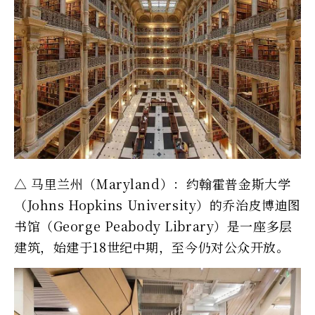
△ 马里兰州（Maryland）：约翰霍普金斯大学
（Johns Hopkins University）的乔治皮博迪图
书馆（George Peabody Library）是一座多层
建筑，始建于18世纪中期，至今仍对公众开放。