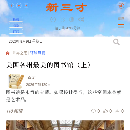
繁体
投稿
联系
笛子曲,
4:38
分钟
订阅
2026年8月9日
星期日
世界之窗
环球风情
美国各州最美的图书馆（上）
白丁
2026年5月20日
图书馆是永恆的宝藏。如果设计得当，这些空间本身就
是艺术品。
0
0
0
118
阅读