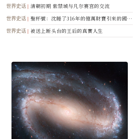
世界史话
清朝初期 紫禁城与凡尔赛宫的交流
世界史话
聖杯號：沈睡了316年的億萬財寶引來的國際
糾紛
世界史话
被送上断头台的王后的真實人生