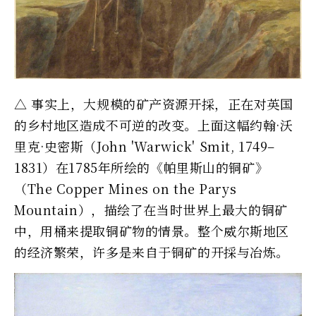
△ 事实上，大规模的矿产资源开採，正在对英国
的乡村地区造成不可逆的改变。上面这幅约翰·沃
里克·史密斯（John 'Warwick' Smit, 1749–
1831）在1785年所绘的《帕里斯山的铜矿》
（The Copper Mines on the Parys
Mountain），描绘了在当时世界上最大的铜矿
中，用桶来提取铜矿物的情景。整个威尔斯地区
的经济繁荣，许多是来自于铜矿的开採与冶炼。