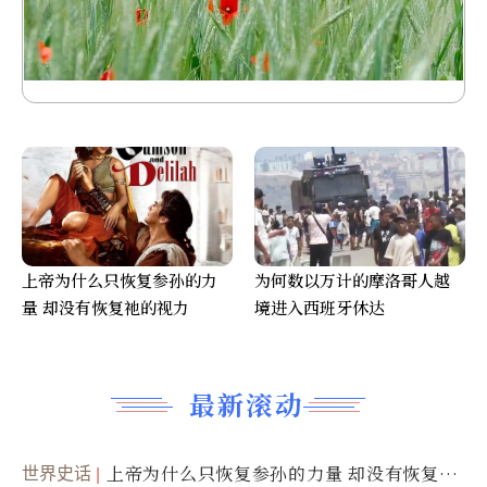
上帝为什么只恢复参孙的力
为何数以万计的摩洛哥人越
量 却没有恢复祂的视力
境进入西班牙休达
最新滚动
世界史话
上帝为什么只恢复参孙的力量 却没有恢复祂