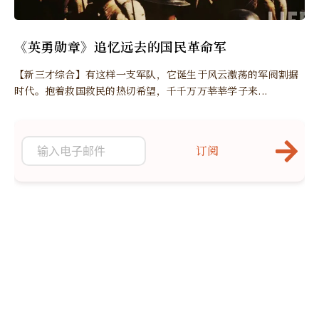
《英勇勋章》追忆远去的国民革命军
【新三才综合】有这样一支军队，它诞生于风云激荡的军阀割据
时代。抱着救国救民的热切希望，千千万万莘莘学子来...
订阅