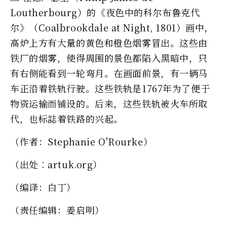
Loutherbourg）的《夜色中的科尔布鲁克代
尔》（Coalbrookdale at Night, 1801）画中，
高炉上方有大量的黄色和橙色烟雾冒出。这些由
铁厂的烟雾，使得周围的景色都陷入黑暗中，只
有右侧能看到一轮弯月。在画面前景，有一辆马
车正沿着铁轨行驶。这些铁轨是1767年为了便于
物资运输而铺设的。后来，这些铁轨被火车所取
代，也标誌着铁路的兴起。
（作者：Stephanie O'Rourke）
（出处︰artuk.org）
（编译：白丁）
（责任编辑：姜启明）