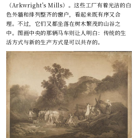
（Arkwright's Mills）。这些工厂有着光洁的白
色外牆和排列整齐的窗户，看起来既有序又合
理。不过，它们又都坐落在树木繁茂的山谷之
中。图画中央的那辆马车则让人明白：传统的生
活方式与新的生产方式是可以共存的。