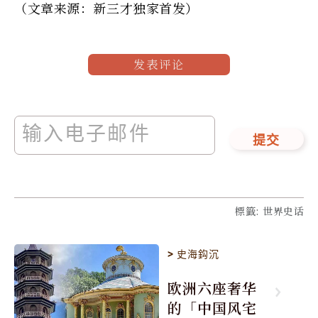
（文章来源：新三才独家首发）
发表评论
提交
標籤
:
世界史话
>
史海鈎沉
欧洲六座奢华
的「中国风宅