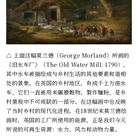
△ 上面这幅莫兰德（George Morland）所画的
《旧水车厂》（The Old Water Mill; 1790），
其中水车被描绘成与乡村生活的其他要素和谐相
处的景象。在英国的乡村地区，有成千上万座水
车，它们一直被用来碾磨穀物、製作麵粉，是乡
村景观中不可或缺的一部分。在这幅画中也反映
了当时乡村的现代化进程。在18世纪末莫兰德绘
画时，英国的工厂所使用的能源，正是我们今天
所说的可再生资源：水力、风力和动物力量。