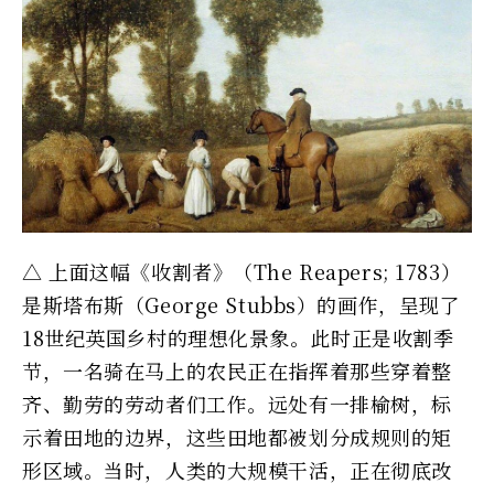
△ 上面这幅《收割者》（The Reapers; 1783）
是斯塔布斯（George Stubbs）的画作，呈现了
18世纪英国乡村的理想化景象。此时正是收割季
节，一名骑在马上的农民正在指挥着那些穿着整
齐、勤劳的劳动者们工作。远处有一排榆树，标
示着田地的边界，这些田地都被划分成规则的矩
形区域。当时，人类的大规模干活，正在彻底改