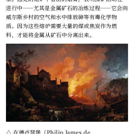
进行中——尤其是金属矿石的冶炼过程——它会向
威尔斯乡村的空气和水中排放砷等有毒化学物
质。因为这些熔炉需要大量的煤或焦炭作为燃
料，才能将金属从矿石中分离出来。
△ 在德卢瑟堡（Philip James de