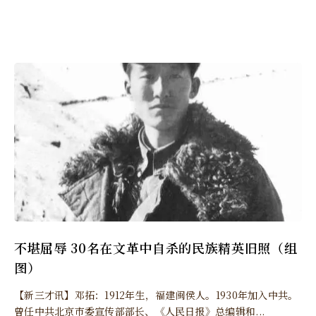
不堪屈辱 30名在文革中自杀的民族精英旧照（组
图）
【新三才讯】邓拓：1912年生，福建闽侯人。1930年加入中共。
曾任中共北京市委宣传部部长、《人民日报》总编辑和...