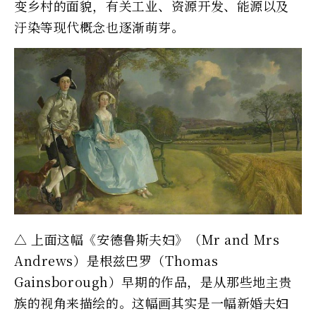
变乡村的面貌，有关工业、资源开发、能源以及
汙染等现代概念也逐渐萌芽。
△ 上面这幅《安德鲁斯夫妇》（Mr and Mrs
Andrews）是根兹巴罗（Thomas
Gainsborough）早期的作品，是从那些地主贵
族的视角来描绘的。这幅画其实是一幅新婚夫妇