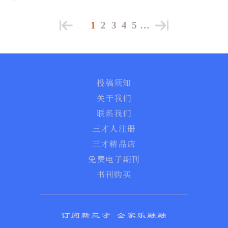
1
2
3
4
5
…
投稿须知
关于我们
联系我们
三才人注册
三才精品店
免费电子期刊
书刊购买
订阅新三才 全家乐融融