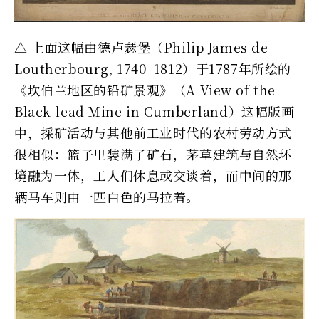
△ 上面这幅由德卢瑟堡（Philip James de
Loutherbourg, 1740–1812）于1787年所绘的
《坎伯兰地区的铅矿景观》（A View of the
Black-lead Mine in Cumberland）这幅版画
中，採矿活动与其他前工业时代的农村劳动方式
很相似：篮子里装满了矿石，茅草建筑与自然环
境融为一体，工人们休息或交谈着，而中间的那
辆马车则由一匹白色的马拉着。