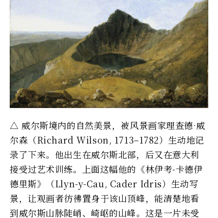
△ 威尔斯境内的自然美景，被风景画家理查德·威
尔森（Richard Wilson, 1713–1782）生动地记
录了下来。他出生在威尔斯北部，后又在意大利
接受过艺术训练。上面这幅他的《林伊考-卡德伊
德里斯》（Llyn-y-Cau, Cader Idris）生动写
景，让观画者彷彿置身于该山顶峰，能清楚地看
到威尔斯山脉陡峭、崎岖的山峰。这是一片未受