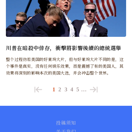
川普在暗殺中倖存，衝擊將影響後續的總統選舉
整个过程仿若美国的好莱坞大片，但与好莱坞大片不同的是，这
个事件是真实，没有任何娱乐效果，而是震撼了有的美国人，其
效果将深刻的影响本次的美国大选，并会冲击整个世界。
1
2
3
4
5
…
投稿须知
关于我们