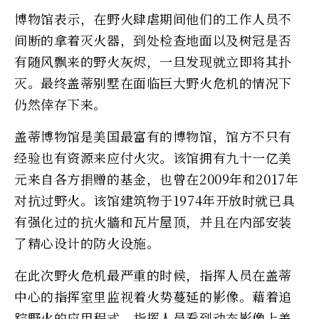
博物馆表示，在野火肆虐期间他们的工作人员不
间断的拿着灭火器，到处检查地面以及树冠是否
有随风飘来的野火灰烬，一旦发现就立即将其扑
灭。最终盖蒂别墅在面​​临巨大野火危机的情况下
仍然倖存下来。
盖蒂博物馆是美国最富有的博物馆，馆方不只有
经验也有资源来应付火灾。该馆拥有九十一亿美
元来自各方捐赠的基金，也曾在2009年和2017年
对抗过野火。该馆建筑物于1974年开放时就已具
有强化过的抗火牆和瓦片屋顶，并且在内部安装
了精心设计的防火设施。
在此次野火危机最严重的时候，指挥人员在盖蒂
中心的指挥室里监视着火势蔓延的影像。藉着追
踪野火的应用程式，指挥人员看到动态影像上盖