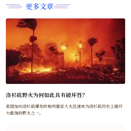
更多文章
洛杉矶野火为何如此具有破坏性？
美国加州洛杉矶爆发的帕利塞兹大火迅速成为洛杉矶历史上破坏
力最强的野火之一。