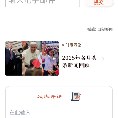
提交
標籤
:
国际要闻
>
时事万象
2025年各月头
条新闻回顾
发表评论