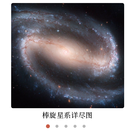
棒旋星系详尽图