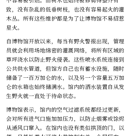
致，没有杂乱的低垂树枝，也没有容易起火的灌
木丛。所有这些维护都是为了让博物馆不易招惹
星火。
自博物馆开放以来，每当有野火警报出现，管理
员就会利用场地绵密的灌溉网络，将所有区域的
草坪浇水以防止野火侵袭。这些喷水系统连接到
公共供水管道，但馆方自己也有蓄水设施，随时
储备了一百万加仑的水，以及另一个容量五万加
仑的水箱也始终储满水。馆内的洒水装置自从发
生野火就一直处于待命状态。
博物馆表示，馆内的空气过滤系统都经过更新，
会对所有进气口施加加压力，以防止烟雾或馀烬
从通风口窜入。在馆内也设有类似拱顶的门，以