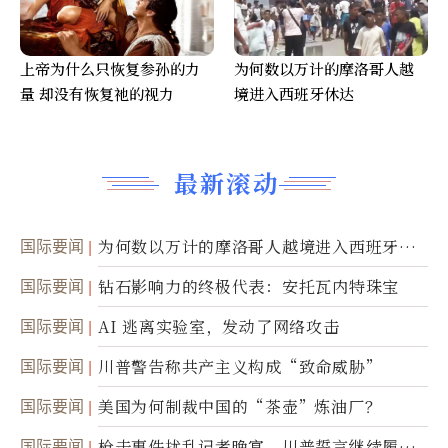
上帝为什么只恢复参孙的力
为何数以万计的摩洛哥人越
量 却没有恢复祂的视力
境进入西班牙休达
最新滚动
国际要闻
为何数以万计的摩洛哥人越境进入西班牙休
达
国际要闻
钻石影响力的终极代表：安托瓦内特珠宝
国际要闻
AI 逃离实验室，发动了网络攻击
国际要闻
川普警告称共产主义构成“致命威胁”
国际要闻
美国为何制裁中国的“茶壶”炼油厂？
国际要闻
枪击事件扰乱记者晚宴，川普誓言继续履行