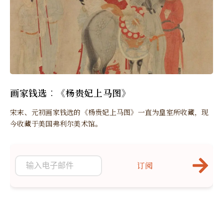
画家钱选︰《杨贵妃上马图》
宋末、元初画家钱选的《杨贵妃上马图》一直为皇室所收藏，现
今收藏于美国弗利尔美术馆。
订阅