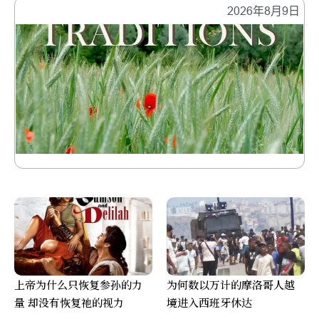
2026年8月9日
上帝为什么只恢复参孙的力
为何数以万计的摩洛哥人越
量 却没有恢复祂的视力
境进入西班牙休达