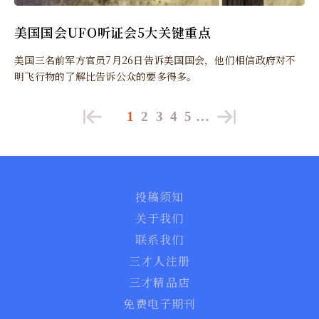
美国国会UFO听证会5大关键重点
美国三名前军方官员7月26日告诉美国国会，他们相信政府对不
明飞行物的了解比告诉公众的要多得多。
1
2
3
4
5
…
投稿须知
关于我们
联系我们
三才人注册
三才精品店
免费电子期刊