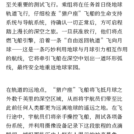
至关重要的测试飞行。乘组将在任务首日绕地球
轨道飞行，仔细检查“猎户座”飞船的生命支持
系统与导航系统，待确认一切正常后，方可启程
踏上漫长的深空之旅。一旦获准放行，他们将点
燃飞船引擎，沿着一条“自由返回轨道”飞向月
球——这是一条巧妙利用地球与月球引力相互作用
的航线，它将牵引飞船在深空中划出一道环形弧
线，最终安全地重返地球家园。
在轨道的远地点，“猎户座”飞船将飞抵月球之
外数千英里的深空区域，从而将宇航员们带至比
此前任何人类都更为远离地球的遥远之地。在飞
行途中，宇航员们将亲手操控飞船，测试各项备
份系统，并利用摄像设备记录下这段旅程的点滴