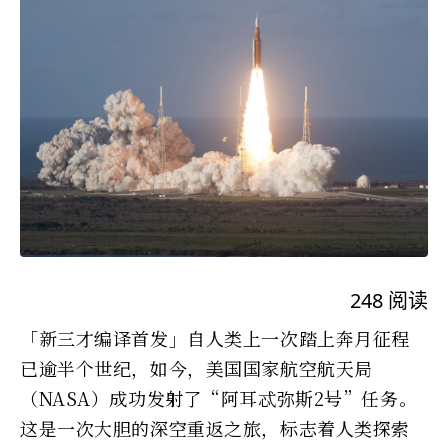
248
阅读
「新三才编译首发」自人类上一次踏上奔月征程
已逾半个世纪，如今，美国国家航空航天局
（NASA）成功发射了“阿耳忒弥斯2号”任务。
这是一次大胆的深空重返之旅，标志着人类探索