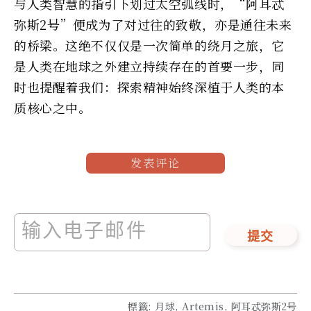
与人类智慧的指引下划过太空弧线时，“阿耳忒
弥斯2号”便成为了对过往的致敬，亦是通往未来
的桥梁。这绝不仅仅是一次简单的绕月之旅，它
是人类在地球之外建立持续存在的首要一步，同
时也提醒着我们：探索精神始终深植于人类的本
质核心之中。
发表评论
提交
標籤
:
月球, Artemis, 阿耳忒弥斯2号