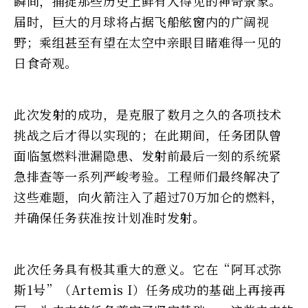
瞬间，捕捉那些历史上鲜有人得见的神奇景象。
届时，巨大的月球将占据飞船舷窗内的广阔视
野；乘组甚至有望在太空中亲眼目睹难得一见的
日食奇观。
此次发射的成功，是克服了数月之久的各项技术
挑战之后才得以实现的；在此期间，任务团队曾
面临氢燃料泄漏隐患、发射前最后一刻的系统紧
急排查等一系列严峻考验。工程师们最终解决了
这些难题，向火箭注入了超过70万加仑的燃料，
并确保任务获准按计划准时发射。
此次任务具有极其重大的意义。它在“阿耳忒弥
斯1号”（Artemis I）任务成功的基础上再接再