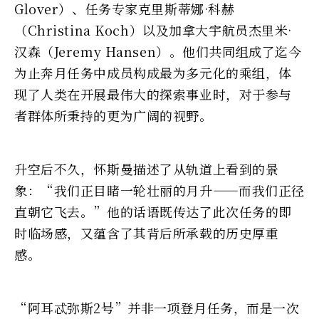
Glover）、任务专家克里斯蒂娜·科赫
（Christina Koch）以及加拿大宇航员杰里米·
汉森（Jeremy Hansen）。他们共同组成了迄今
为止奔月任务中成员构成最为多元化的乘组，体
现了人类在开展最伟大的探索事业时，对于参与
者群体所秉持的更为广阔的视野。
升空后不久，怀斯曼描述了从轨道上看到的景
象：“我们正目睹一轮壮丽的月升——而我们正径
直朝它飞去。”他的话语既传达了此次任务的即
时临场感，又蕴含了其背后所承载的历史厚重
感。
“阿耳忒弥斯2号”并非一项登月任务，而是一次