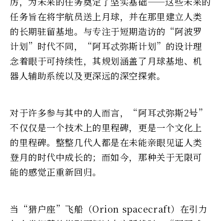
厉，为未来的任务奠定了坚实基础——这些未来的
任务旨在将宇航员送上月球，并在那里建立人类
的长期驻留基地。与专注于短期造访的“阿波罗
计划”时代不同，“阿耳忒弥斯计划”的设计理
念着眼于可持续性，其规划涵盖了月球基地、机
器人辅助系统以及更深远的深空探索。
对于许多参与其中的人而言，“阿耳忒弥斯2号”
不仅仅是一个技术上的里程碑，更是一个文化上
的里程碑。整整几代人都是在未能亲眼见证人类
登月的时代中成长的；而如今，那种关于无限可
能的感觉正重新回归。
当“猎户座”飞船（Orion spacecraft）在引力