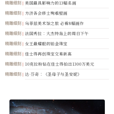
精雕细刻
美国最具影响力的13幅名画
精雕细刻
方济各会修士殉难壁画
精雕细刻
乌菲兹美术馆之旅 必看8幅画作
精雕细刻
法国秀拉︰大杰特岛上的周日下午
精雕细刻
女王最耀眼的铂金珠宝
精雕细刻
佳士得再创珠宝交易新高
精雕细刻
10克拉粉钻在佳士得拍出1300万美元
精雕细刻
达·芬奇︰《圣母子与圣安妮》