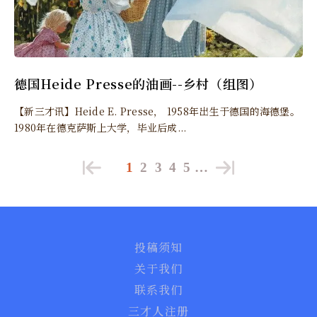
德国Heide Presse的油画--乡村（组图）
【新三才讯】Heide E. Presse， 1958年出生于德国的海德堡。
1980年在德克萨斯上大学，毕业后成...
1
2
3
4
5
…
投稿须知
关于我们
联系我们
三才人注册