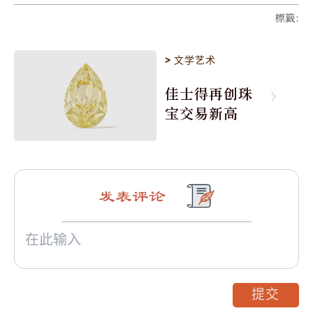
標籤
:
>
文学艺术
佳士得再创珠
宝交易新高
发表评论
提交