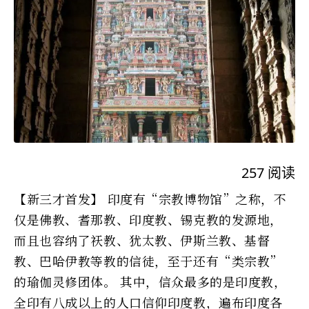
257
阅读
【新三才首发】 印度有“宗教博物馆”之称，不
仅是佛教、耆那教、印度教、锡克教的发源地，
而且也容纳了祆教、犹太教、伊斯兰教、基督
教、巴哈伊教等教的信徒，至于还有“类宗教”
的瑜伽灵修团体。 其中，信众最多的是印度教，
全印有八成以上的人口信仰印度教，遍布印度各