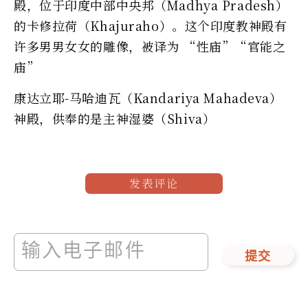
殿，位于印度中部中央邦（Madhya Pradesh）
的卡修拉荷（Khajuraho）。这个印度教神殿有
许多男男女女的雕像，被译为 “性庙”“官能之
庙”
康达立耶-马哈迪瓦（Kandariya Mahadeva）
神殿，供奉的是主神湿婆（Shiva）
发表评论
提交