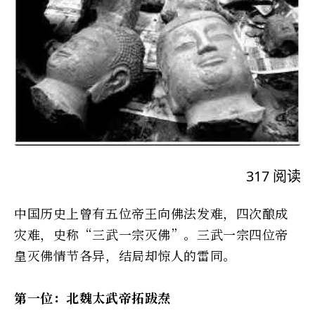
317
阅读
中国历史上曾有五位帝王向佛法发难，四次酿成
灾难，史称“三武一宗灭佛”。三武一宗四位帝
皇灭佛情节各异，结局却惊人的雷同。
第一位：北魏太武帝拓跋焘