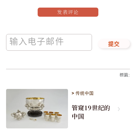
发表评论
提交
標籤
:
>
传统中国
管窥19世纪的
中国