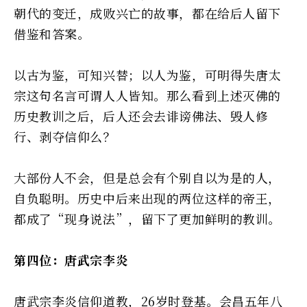
朝代的变迁，成败兴亡的故事，都在给后人留下
借鉴和答案。
以古为鉴，可知兴替；以人为鉴，可明得失――唐太
宗这句名言可谓人人皆知。那么看到上述灭佛的
历史教训之后，后人还会去诽谤佛法、毁人修
行、剥夺信仰么？
大部份人不会，但是总会有个别自以为是的人，
自负聪明。历史中后来出现的两位这样的帝王，
都成了“现身说法”，留下了更加鲜明的教训。
第四位：唐武宗李炎
唐武宗李炎信仰道教，26岁时登基。会昌五年八