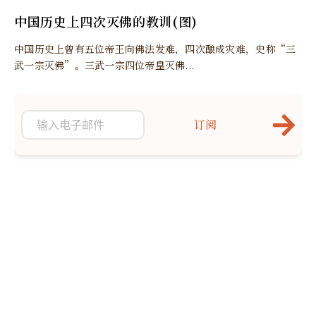
中国历史上四次灭佛的教训(图)
中国历史上曾有五位帝王向佛法发难，四次酿成灾难，史称“三
武一宗灭佛”。三武一宗四位帝皇灭佛...
订阅