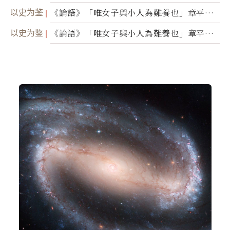
（三）
以史为鉴
《論語》「唯女子與小人為難養也」章平議
（二）
以史为鉴
《論語》「唯女子與小人為難養也」章平議
（一）