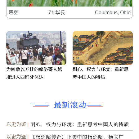
薄雾
71 华氏
Columbus, Ohio
为何数以万计的摩洛哥人越
耐心、权力与环境：重新思
境进入西班牙休达
考中国人的特质
最新滚动
以史为鉴
耐心、权力与环境：重新思考中国人的特质
以史为鉴
【杨延昭传奇】正史中的杨延昭、杨文广