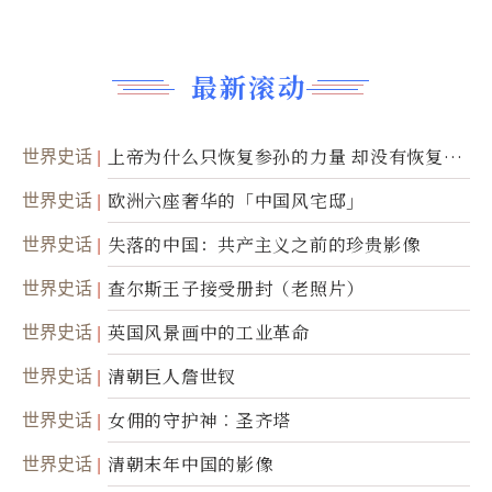
最新滚动
世界史话
上帝为什么只恢复参孙的力量 却没有恢复祂
的视力
世界史话
欧洲六座奢华的「中国风宅邸」
世界史话
失落的中国：共产主义之前的珍贵影像
世界史话
查尔斯王子接受册封（老照片）
世界史话
英国风景画中的工业革命
世界史话
清朝巨人詹世钗
世界史话
女佣的守护神︰圣齐塔
世界史话
清朝末年中国的影像