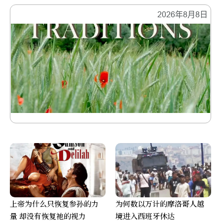
2026年8月8日
上帝为什么只恢复参孙的力
为何数以万计的摩洛哥人越
量 却没有恢复祂的视力
境进入西班牙休达