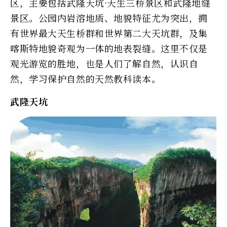
区，主要包括武隆天坑·天生三桥景区和武隆地缝
景区。公园内岩溶地质、地貌特征尤为突出，拥
有世界最大天生桥群和世界第二大天坑群，及集
喀斯特地貌奇观为一体的地表裂缝。这里不仅是
观光游览的胜地，也是人们了解自然，认识自
然，学习保护自然的天然教科读本。
武隆天坑