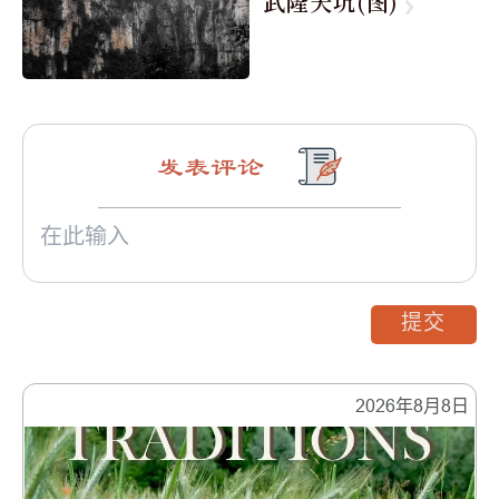
武隆天坑(图)
发表评论
提交
2026年8月8日