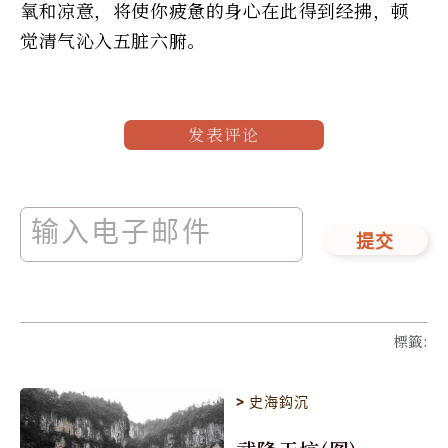
氧和凉意，将使你疲惫的身心在此得到经拂，顿
觉清气沁入五脏六腑。
发表评论
提交
標籤
:
>
史海鈎沉