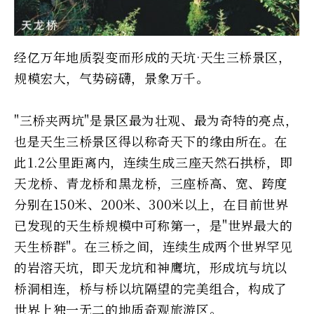
经亿万年地质裂变而形成的天坑·天生三桥景区，
规模宏大，气势磅礴，景象万千。
"三桥夹两坑"是景区最为壮观、最为奇特的亮点，
也是天生三桥景区得以称奇天下的缘由所在。在
此1.2公里距离内，连续生成三座天然石拱桥，即
天龙桥、青龙桥和黑龙桥，三座桥高、宽、跨度
分别在150米、200米、300米以上，在目前世界
已发现的天生桥规模中可称第一，是"世界最大的
天生桥群"。在三桥之间，连续生成两个世界罕见
的岩溶天坑，即天龙坑和神鹰坑，形成坑与坑以
桥洞相连，桥与桥以坑隔望的完美组合，构成了
世界上独一无二的地质奇观旅游区。