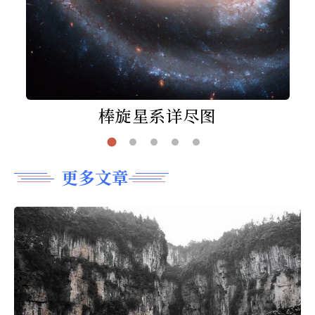
棒旋星系详尽图
更多文章