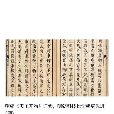
明朝《天工开物》证实，明朝科技比清朝更先进
(图)