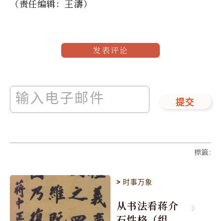
（责任编辑：王濤）
发表评论
提交
標籤
:
>
时事万象
从书法看蒋介
石性格（组