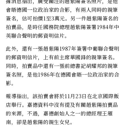
據消息指出，廣受關注的趙紫陽簽名照片，是他
會晤德國一位政治家的合影，有兩人同時的親筆
簽名，估可拍價1至3萬元。另一件趙紫陽簽名的
拍賣品，是時任國務院總理趙紫陽簽署1984年中
英聯合聲明的郵資明信片。
此外，還有一張趙紫陽1987年簽署中葡聯合聲明
的郵資明信片，上有前主席華國鋒的親筆簽名。
同時，拍賣品中還有一張前總書記胡耀邦的親筆
簽名照，是他1986年在德國會晤一位政治家的合
影。
報導指出，該拍賣會將於11月23日在北京國際飯
店舉行。嘉德資料中沒有提及有關趙紫陽拍賣品
的來源，不過，嘉德創始人之一的總經理王雁
南，卻是趙紫陽的親生女兒。