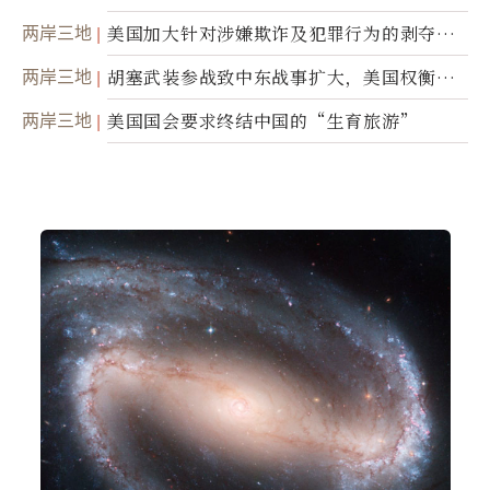
踪
两岸三地
美国加大针对涉嫌欺诈及犯罪行为的剥夺公
民权力度
两岸三地
胡塞武装参战致中东战事扩大，美国权衡地
面入侵的可能性
两岸三地
美国国会要求终结中国的“生育旅游”