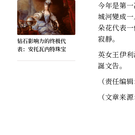
今年是第一
城河變成一
朵花代表一
寂靜。
钻石影响力的终极代
表：安托瓦内特珠宝
英女王伊利
誕文告。
（责任编辑
（文章来源