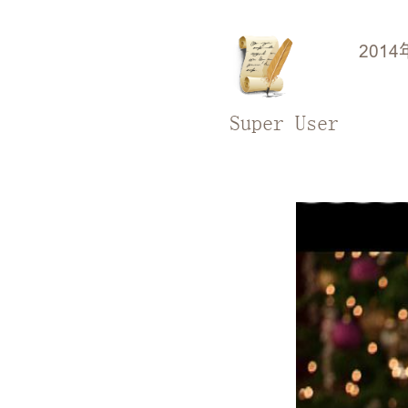
2014
Super User