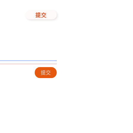
提交
提交