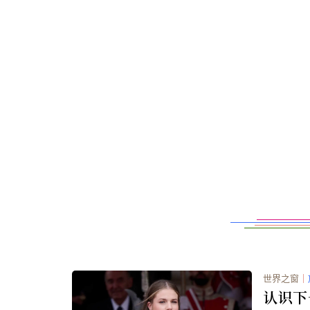
世界之窗
｜
认识下