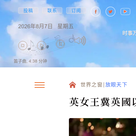
投稿
联系
订阅
2026年8月7日
星期五
时事
笛子曲,
4:38
分钟
世界之窗
放眼天下
英女王冀英國