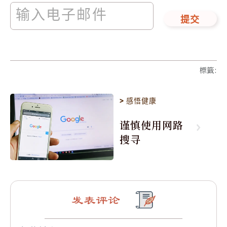
提交
標籤
:
>
感悟健康
谨慎使用网路
搜寻
发表评论