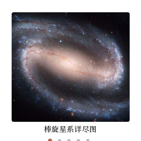
棒旋星系详尽图