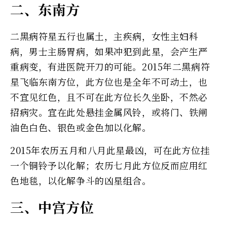
二、东南方
二黑病符星五行也属土，主疾病，女性主妇科
病，男士主肠胃病，如果冲犯到此星，会产生严
重病变，有进医院开刀的可能。2015年二黑病符
星飞临东南方位，此方位也是全年不可动土，也
不宜见红色，且不可在此方位长久坐卧，不然必
招病灾。宜在此处悬挂金属风铃，或将门、铁闸
油色白色、银色或金色加以化解。
2015年农历五月和八月此星最凶，可在此方位挂
一个铜铃予以化解；农历七月此方位反而应用红
色地毯，以化解争斗的凶星组合。
三、中宫方位