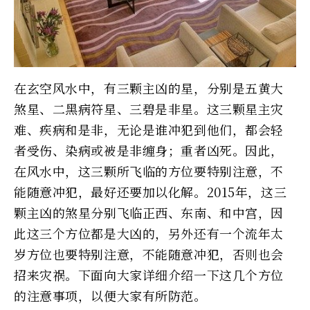
在玄空风水中，有三颗主凶的星，分别是五黄大
煞星、二黑病符星、三碧是非星。这三颗星主灾
难、疾病和是非，无论是谁冲犯到他们，都会轻
者受伤、染病或被是非缠身；重者凶死。因此，
在风水中，这三颗所飞临的方位要特别注意，不
能随意冲犯，最好还要加以化解。2015年，这三
颗主凶的煞星分别飞临正西、东南、和中宫，因
此这三个方位都是大凶的，另外还有一个流年太
岁方位也要特别注意，不能随意冲犯，否则也会
招来灾祸。下面向大家详细介绍一下这几个方位
的注意事项，以便大家有所防范。