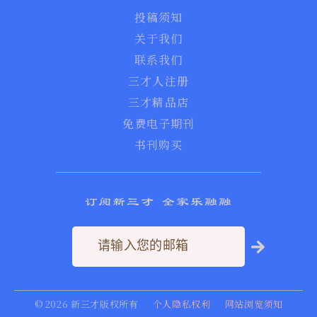
投稿须知
关于我们
联系我们
三才人注册
三才精品店
免费电子期刊
书刊购买
订阅新三才 全家乐融融
©
2026
新三才版权所有
个人隐私权利
网站浏览须知