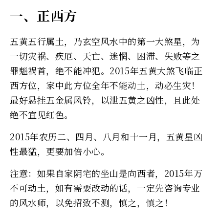
一、正西方
五黄五行属土，乃玄空风水中的第一大煞星，为
一切灾祸、疾厄、天亡、迷惘、困滞、失败等之
罪魁祸首，绝不能冲犯。2015年五黄大煞飞临正
西方位，家中此方位全年不能动土，动必生灾！
最好悬挂五金属风铃，以泄五黄之凶性，且此处
绝不宜见红色。
2015年农历二、四月、八月和十一月，五黄星凶
性最猛，更要加倍小心。
注意：如果自家阴宅的坐山是向西者，2015年万
不可动土，如有需要改动的话，一定先咨询专业
的风水师，以免招致不测，慎之，慎之！