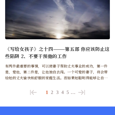
《写给女孩子》之十四———第五部 你应该防止这
些陷阱 2、不要干预他的工作
有两件最重要的事情，可以使妻子帮助丈夫事业的成功，第一件
是，爱他，第二件是，让他独自去闯。一个可爱的妻子，将会带
给她的丈夫愉快和舒服的家庭生活。而如果她聪明得能够让自己
的丈夫不受干扰地处理业务，他的丈夫就一定能发挥出全部的能
力而获得成功了，至少训练也会使他有成就。
1
2
3
4
5
…