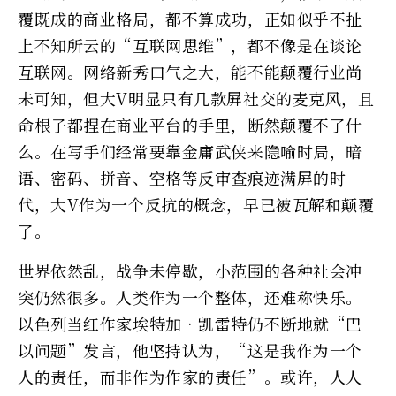
覆既成的商业格局，都不算成功，正如似乎不扯
上不知所云的“互联网思维”，都不像是在谈论
互联网。网络新秀口气之大，能不能颠覆行业尚
未可知，但大V明显只有几款屏社交的麦克风，且
命根子都捏在商业平台的手里，断然颠覆不了什
么。在写手们经常要靠金庸武侠来隐喻时局，暗
语、密码、拼音、空格等反审查痕迹满屏的时
代，大V作为一个反抗的概念，早已被瓦解和颠覆
了。
世界依然乱，战争未停歇，小范围的各种社会冲
突仍然很多。人类作为一个整体，还难称快乐。
以色列当红作家埃特加•凯雷特仍不断地就“巴
以问题”发言，他坚持认为，“这是我作为一个
人的责任，而非作为作家的责任”。或许，人人