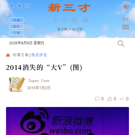
繁体
投稿
联系
笛子曲,
4:38
分钟
订阅
2026年8月9日
星期日
时事万象
热点评论
2014消失的“大V”(图)
Super User
2015年1月2日
0
0
0