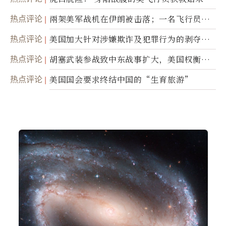
热点评论
兩架美军战机在伊朗被击落；一名飞行员失
踪
热点评论
美国加大针对涉嫌欺诈及犯罪行为的剥夺公
民权力度
热点评论
胡塞武装参战致中东战事扩大，美国权衡地
面入侵的可能性
热点评论
美国国会要求终结中国的“生育旅游”