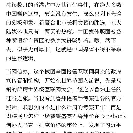
持续数月的香港占中及其衍生事件，在绝大多数
中国媒体这里，要么没有发生，要么只剩下先验
的刻板印象。新晋台北市长柯文哲的胜选，在大
陆媒体也只有一两天的热度。中国媒体版面被各
种所谓新自贸区的数字大饼吸引着。哦，活下
去。似乎无可厚非，这就是中国媒体不得不采取
的生存逻辑。
而网信办，这个试图全面接管互联网舆论的政府
宣传管制机构，开始在世界范围内游说，先是乌
镇的所谓世界级互联网大会，继之以鲁炜主任的
硅谷之旅。当我看到鲁炜搓着手考察硅谷的官方
照片，联想到的不是什么严肃的考察工作，而是
即将展开怎样一场饕餮盛宴？鲁炜坐在Facebook
创办人马克•扎克伯格的座位上，发现了习近平