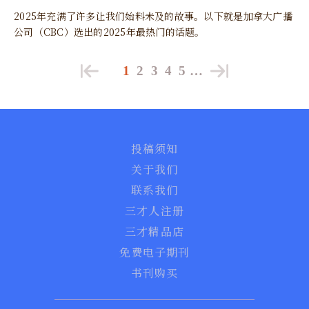
2025年充满了许多让我们始料未及的故事。以下就是加拿大广播
公司（CBC）选出的2025年最热门的话题。
1
2
3
4
5
…
投稿须知
关于我们
联系我们
三才人注册
三才精品店
免费电子期刊
书刊购买