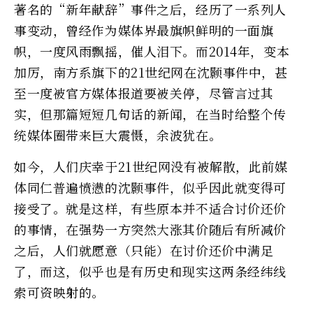
著名的“新年献辞”事件之后，经历了一系列人
事变动，曾经作为媒体界最旗帜鲜明的一面旗
帜，一度风雨飘摇，催人泪下。而2014年，变本
加厉，南方系旗下的21世纪网在沈颢事件中，甚
至一度被官方媒体报道要被关停，尽管言过其
实，但那篇短短几句话的新闻，在当时给整个传
统媒体圈带来巨大震慑，余波犹在。
如今，人们庆幸于21世纪网没有被解散，此前媒
体同仁普遍愤懑的沈颢事件，似乎因此就变得可
接受了。就是这样，有些原本并不适合讨价还价
的事情，在强势一方突然大涨其价随后有所减价
之后，人们就愿意（只能）在讨价还价中满足
了，而这，似乎也是有历史和现实这两条经纬线
索可资映射的。