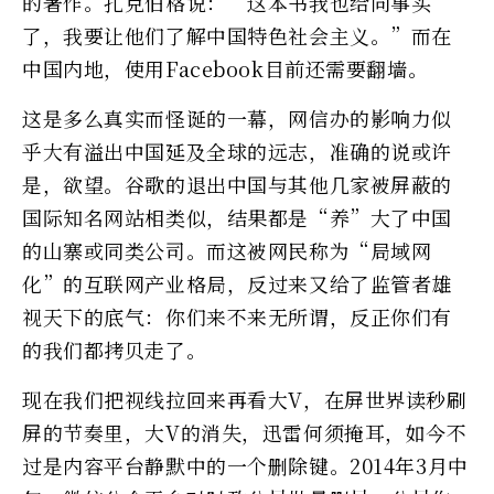
的著作。扎克伯格说：“这本书我也给同事买
了，我要让他们了解中国特色社会主义。”而在
中国内地，使用Facebook目前还需要翻墙。
这是多么真实而怪诞的一幕，网信办的影响力似
乎大有溢出中国延及全球的远志，准确的说或许
是，欲望。谷歌的退出中国与其他几家被屏蔽的
国际知名网站相类似，结果都是“养”大了中国
的山寨或同类公司。而这被网民称为“局域网
化”的互联网产业格局，反过来又给了监管者雄
视天下的底气：你们来不来无所谓，反正你们有
的我们都拷贝走了。
现在我们把视线拉回来再看大V，在屏世界读秒刷
屏的节奏里，大V的消失，迅雷何须掩耳，如今不
过是内容平台静默中的一个删除键。2014年3月中