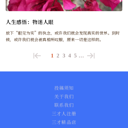
人生感悟：物迷人眼
放下“眼见为实”的执念，或许我们就会发现真实的世界。到时
候，或许我们就会被真相所叹服，原来一切是这样的。
1
2
3
4
5
…
投稿须知
关于我们
联系我们
三才人注册
三才精品店