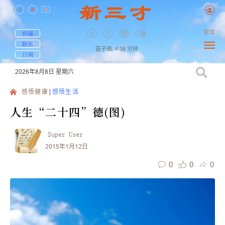
繁体
投稿
联系
笛子曲,
4:38
分钟
订阅
2026年8月8日
星期六
感悟健康
感悟生活
人生“二十四”德(图)
Super User
2015年1月12日
0
0
0