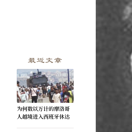
最近文章
为何数以万计的摩洛哥
人越境进入西班牙休达