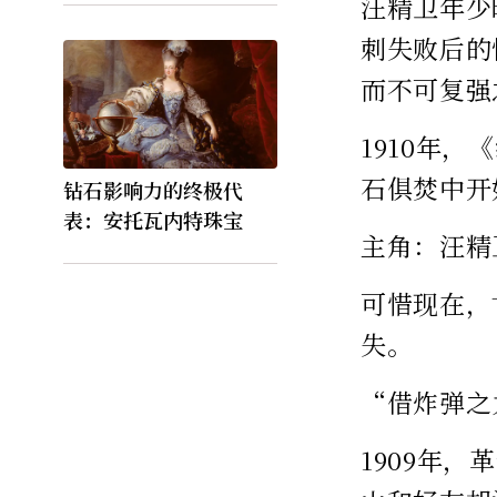
汪精卫年少
刺失败后的
而不可复强
1910年
石俱焚中开
钻石影响力的终极代
表：安托瓦内特珠宝
主角：汪精
可惜现在，
失。
“借炸弹之
1909年