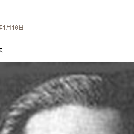
年1月16日
读