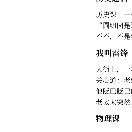
历史课上一
“圆明园是
不不，不是
我叫雷锋
大街上，一
关心道：老
他眨巴眨巴
老太太突然
物理课