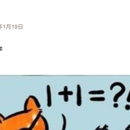
年1月19日
读