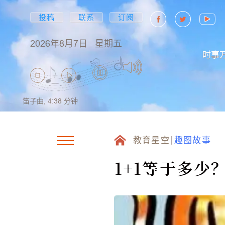
投稿
联系
订阅
2026年8月7日
星期五
时事
笛子曲,
4:38
分钟
教育星空
趣图故事
1+1等于多少？