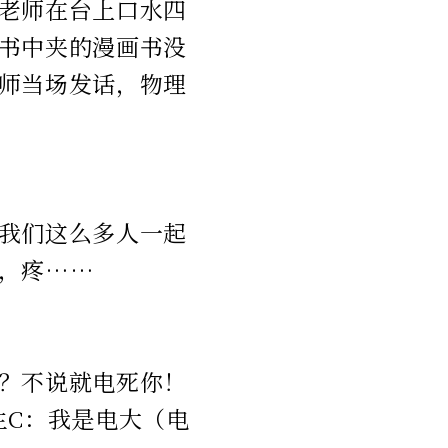
老师在台上口水四
书中夹的漫画书没
师当场发话，物理
我们这么多人一起
，疼……
？不说就电死你！
生C：我是电大（电