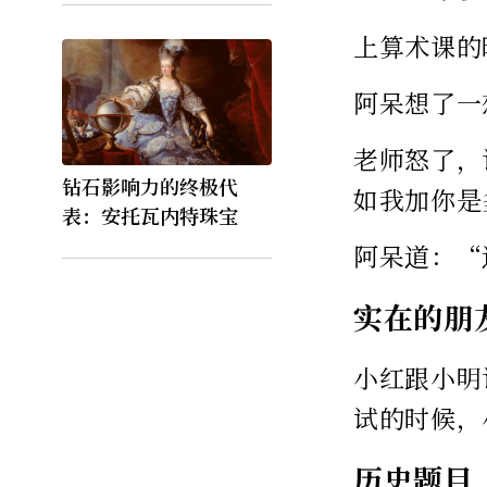
上算术课的
阿呆想了一
老师怒了，
钻石影响力的终极代
如我加你是
表：安托瓦内特珠宝
阿呆道：“
实在的朋
小红跟小明
试的时候，
历史题目