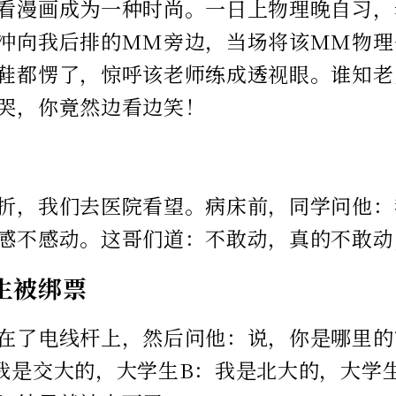
看漫画成为一种时尚。一日上物理晚自习，
冲向我后排的MM旁边，当场将该MM物理
鞋都愣了，惊呼该老师练成透视眼。谁知老
哭，你竟然边看边笑！
折，我们去医院看望。病床前，同学问他：
感不感动。这哥们道：不敢动，真的不敢动
生被绑票
在了电线杆上，然后问他：说，你是哪里的
我是交大的，大学生B：我是北大的，大学