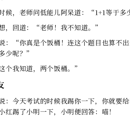
时候，老师问低能儿阿呆道：“1+1等于多
想，回道：“老师！我不知道。”
说：“你真是个饭桶！连这个题目也算不出
多少呢？”
这个我知道，两个饭桶。”
友
说：今天考试的时候我踢你一下，你就要给
小红踢了小明一下，小明便回答：喵！