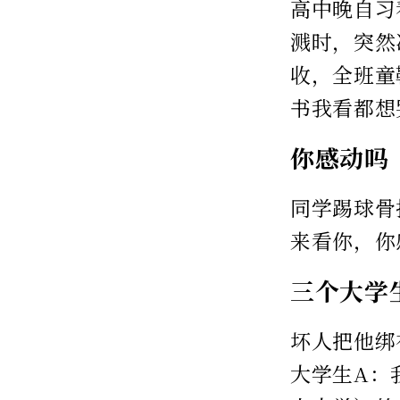
高中晚自习
溅时，突然
收，全班童
书我看都想
你感动吗
同学踢球骨
来看你，你
三个大学
坏人把他绑
大学生A：