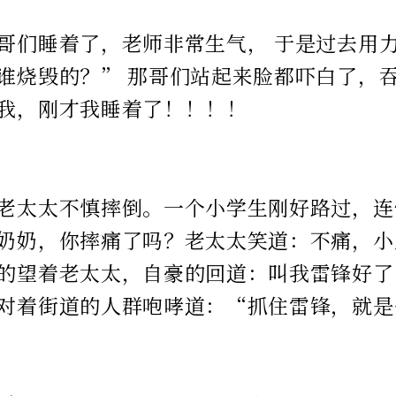
哥们睡着了，老师非常生气， 于是过去用
谁烧毁的？” 那哥们站起来脸都吓白了，
我，刚才我睡着了！！！！
老太太不慎摔倒。一个小学生刚好路过，连
奶奶，你摔痛了吗？老太太笑道：不痛，小
的望着老太太，自豪的回道：叫我雷锋好了
对着街道的人群咆哮道：“抓住雷锋，就是