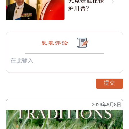
究竟是谁在保
护川普？
发表评论
提交
2026年8月8日