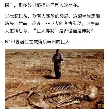
國”，很多故事都描述了巨人的存在。
18世紀以後，隨著人類學的發展，這類傳說逐漸
消失。然而，最近一些巨大的考古發現，不禁讓
人重新思考，“巨人傳說”是否僅僅是傳說?
NO.1曾居住在威斯康辛州的巨人