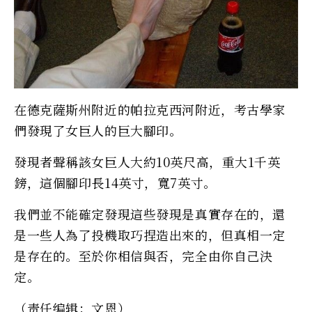
在德克薩斯州附近的帕拉克西河附近，考古學家
們發現了女巨人的巨大腳印。
發現者聲稱該女巨人大約10英尺高，重大1千英
鎊，這個腳印長14英寸，寬7英寸。
我們並不能確定發現這些發現是真實存在的，還
是一些人為了投機取巧捏造出來的，但真相一定
是存在的。至於你相信與否，完全由你自己決
定。
（责任编辑：文恩）