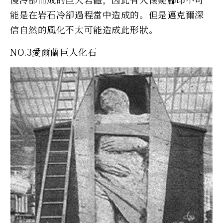
能是在岩石冷卻過程當中造成的。但是邁克爾深
信自然的風化不太可能造成此形狀。
NO.3愛爾蘭巨人化石