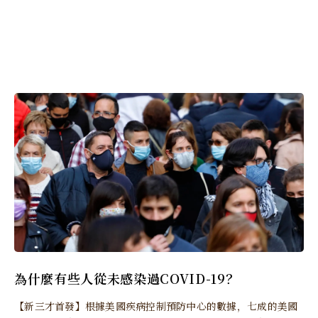
為什麼有些人從未感染過COVID-19？
【新三才首發】根據美國疾病控制預防中心的數據，七成的美國