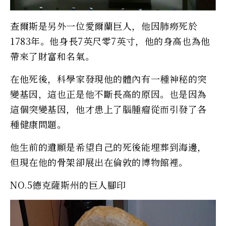
查爾斯是另外一位愛爾蘭巨人，他因肺癆死於
1783年。他身長7英尺零7英寸，他的身高也為他
帶來了財富和名氣。
在他死後，科學家發現他的體內有一種神秘的突
變基因，這也正是他不斷長高的原因。也是因為
這個突變基因，他才患上了腦腫瘤從而引發了各
種健康問題。
他生前的遺願是希望自己的死後能埋葬到海邊，
但現在他的骨架卻展出在倫敦的博物館裡。
NO.5德克薩斯州的巨人腳印