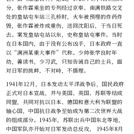
分，张作霖乘坐的专列经过京奉、南满铁路交叉
处的皇姑屯车站三孔桥时，火车被预埋的炸药炸
毁，张作霖被炸成重伤，送回沈阳后，于当日死
去。案发皇姑屯站以东，史称皇姑屯事件。当时
在日本国内，由于没有公布凶手，日本政府一直
以“满洲某重大事件”代称。少帅张学良时年
幼，善读书，少习武，只知告诫自己的士兵，面
对日军的挑衅，不对峙，不搭理。
1941年12月，日本发动太平洋战争后，国民政府
正式对日本宣战，并与美国、英国、苏联等结成
同盟，共同对抗以日本、德国和意大利为联盟的
轴心国，中国抗日战争至始成为第二次世界大战
的组成部分。1945年，苏联出兵中国东北等地，
中国军队亦开始对日军发动总反攻， 1945年8月