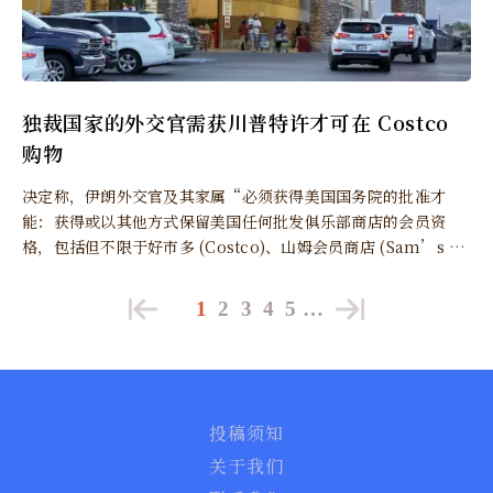
独裁国家的外交官需获川普特许才可在 Costco
购物
决定称，伊朗外交官及其家属“必须获得美国国务院的批准才
能：获得或以其他方式保留美国任何批发俱乐部商店的会员资
格，包括但不限于好市多 (Costco)、山姆会员商店 (Sam’s Cl
ub) 或 BJ’s 批发俱乐部，以及通过任何方式从这些批发俱乐部
商店购买商品。”
1
2
3
4
5
…
投稿须知
关于我们