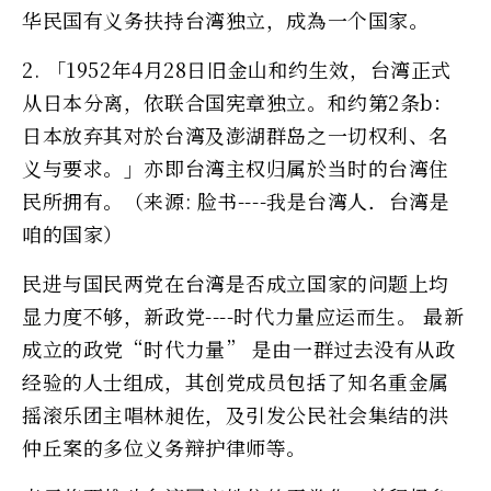
华民国有义务扶持台湾独立，成為一个国家。
2. 「1952年4月28日旧金山和约生效，台湾正式
从日本分离，依联合国宪章独立。和约第2条b：
日本放弃其对於台湾及澎湖群岛之一切权利、名
义与要求。」亦即台湾主权归属於当时的台湾住
民所拥有。（来源: 脸书----我是台湾人．台湾是
咱的国家）
民进与国民两党在台湾是否成立国家的问题上均
显力度不够，新政党----时代力量应运而生。 最新
成立的政党“时代力量” 是由一群过去没有从政
经验的人士组成，其创党成员包括了知名重金属
摇滚乐团主唱林昶佐，及引发公民社会集结的洪
仲丘案的多位义务辩护律师等。