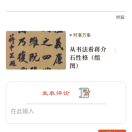
標籤
:
>
时事万象
从书法看蒋介
石性格（组
图）
发表评论