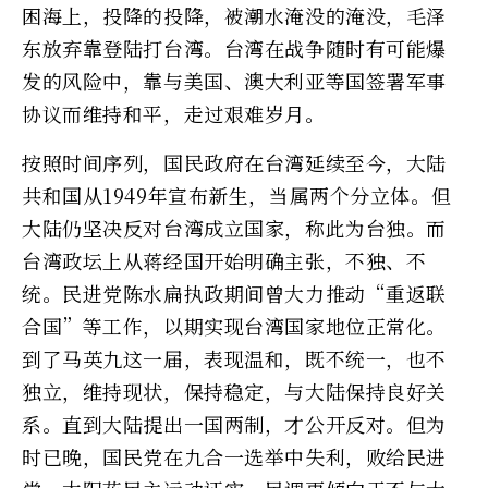
困海上，投降的投降，被潮水淹没的淹没，毛泽
东放弃靠登陆打台湾。台湾在战争随时有可能爆
发的风险中，靠与美国、澳大利亚等国签署军事
协议而维持和平，走过艰难岁月。
按照时间序列，国民政府在台湾延续至今，大陆
共和国从1949年宣布新生，当属两个分立体。但
大陆仍坚决反对台湾成立国家，称此为台独。而
台湾政坛上从蒋经国开始明确主张，不独、不
统。民进党陈水扁执政期间曾大力推动“重返联
合国”等工作，以期实现台湾国家地位正常化。
到了马英九这一届，表现温和，既不统一，也不
独立，维持现状，保持稳定，与大陆保持良好关
系。直到大陆提出一国两制，才公开反对。但为
时已晚，国民党在九合一选举中失利，败给民进