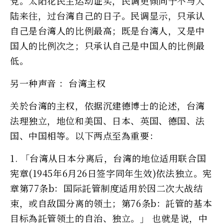
党。太阳花民主运动证实，民调更倾向于不与大
陆来往，过台湾自己的日子。民调显示，只承认
自己是台湾人的比例最高；既是台湾人，又是中
国人的比例次之；只承认自己是中国人的比例最
低。
另一种声音 ：台湾主权
关於台湾的主权，依据沉建德博士的论述，台湾
法理独立，地位和美国、日本、英国、德国、法
国、中国相等。以下两点至為重要：
1. 「台湾从日本分离后，台湾的地位适用联合国
宪章(1945年6月26日签字同年生效)依法独立。宪
章第77条b：国际託管制度适用於因二次大战结
束，或自敌国分离的领土；第76条b：託管的基本
目标為託管领土的自治、独立。」 也就是说，中