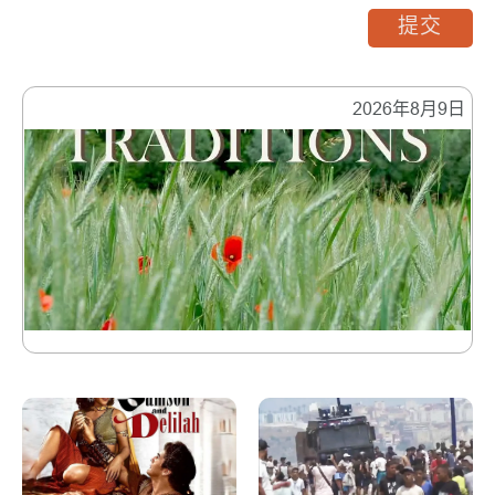
提交
2026年8月9日