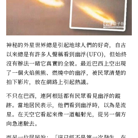
神秘的外星世界總是引起地球人們的好奇，自古
以來總是有許多人聲稱看到幽浮(UFO)，但始終
沒有辦法一睹它真實的全貌。最近巴西上空出現
了一個火焰熊熊、燃燒中的幽浮，被民眾清楚的
拍下影片，放在網路上引起熱議。
不只在巴西，連阿根廷都有民眾看見幽浮的蹤
跡。當地居民表示，他們看到幽浮時，以為是流
星。在天空它看起來像一道輻射光，從另一個方
向急速駛去。
而另一位居民說：「這已經不是第一次發生，在