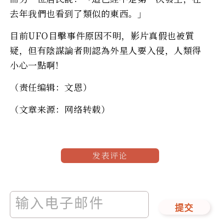
去年我們也看到了類似的東西。」
目前UFO目擊事件原因不明，影片真假也被質
疑，但有陰謀論者則認為外星人要入侵，人類得
小心一點啊!
（责任编辑：文恩）
（文章来源：网络转载）
发表评论
提交