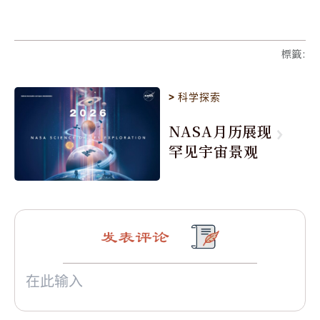
標籤
:
>
科学探索
NASA月历展现
罕见宇宙景观
发表评论