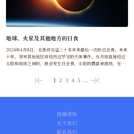
地球、火星及其他地方的日食
2024年4月8日，北美将见证二十多年来最后一次的日全食。未来
十年，世界其他地区将经历这罕见的天体事件。当月球直接经过
太阳和地球之间时，就会发生日全食，太阳的圆盘被遮挡，在日
全食期间可观察到日冕。
1
2
3
4
5
…
投稿须知
关于我们
联系我们