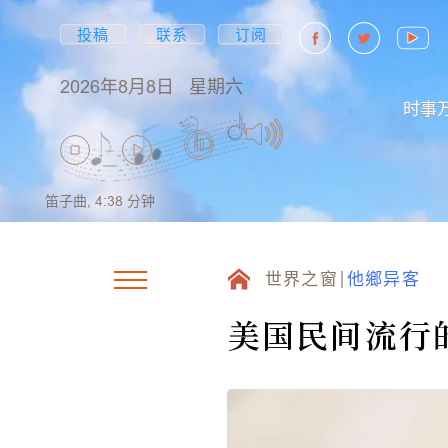
投稿
联系
订阅
2026年8月8日
星期六
时事
笛子曲,
4:38
分钟
世界之窗
他鄉异客
美国民间流行