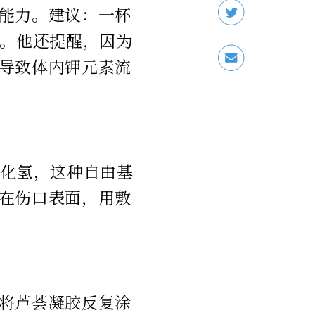
能力。建议：一杯
喝。他还提醒，因为
导致体内钾元素流
氧化氢，这种自由基
在伤口表面，用敷
将芦荟凝胶反复涂