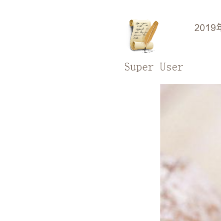
2019
Super User