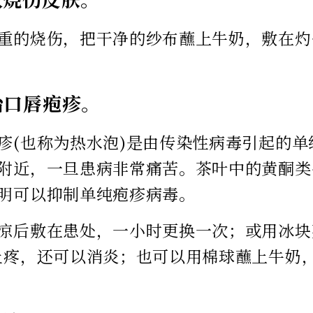
重的烧伤，把干净的纱布蘸上牛奶，敷在灼
治口唇疱疹。
疹(也称为热水泡)是由传染性病毒引起的
附近，一旦患病非常痛苦。茶叶中的黄酮类
明可以抑制单纯疱疹病毒。
凉后敷在患处，一小时更换一次；或用冰块
止疼，还可以消炎；也可以用棉球蘸上牛奶，