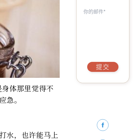
提交
是身体那里觉得不
应急。
打水，也许能马上