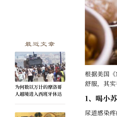
最近文章
根据美国《
舒服，其实
为何数以万计的摩洛哥
人越境进入西班牙休达
1、喝小
尿道感染疼