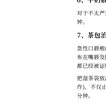
对于不太严
钟。
7、茶包
急性口唇疱
布在嘴唇及
都已经被证
把湿茶袋放
作)，不仅
分钟。