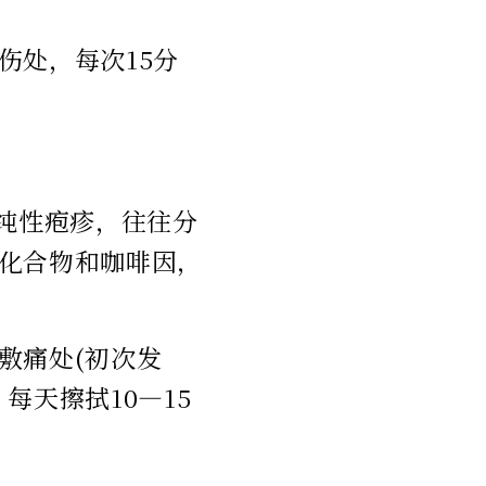
伤处，每次15分
单纯性疱疹，往往分
化合物和咖啡因，
敷痛处(初次发
每天擦拭10—15