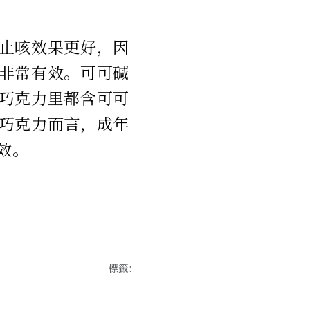
止咳效果更好，因
非常有效。可可碱
巧克力里都含可可
巧克力而言，成年
起效。
標籤
: