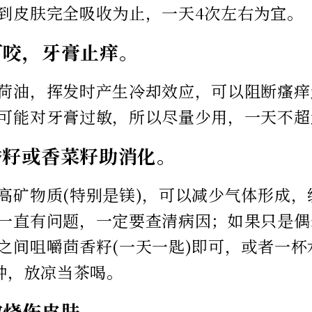
到皮肤完全吸收为止，一天4次左右为宜。
叮咬，牙膏止痒。
荷油，挥发时产生冷却效应，可以阻断瘙痒
可能对牙膏过敏，所以尽量少用，一天不超
香籽或香菜籽助消化。
高矿物质(特别是镁)，可以减少气体形成
一直有问题，一定要查清病因；如果只是偶
之间咀嚼茴香籽(一天一匙)即可，或者一
分钟，放凉当茶喝。
敷烧伤皮肤。