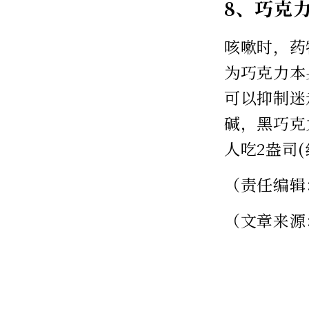
8、巧克
咳嗽时，药
为巧克力本
可以抑制迷
碱，黑巧克
人吃2盎司(
（责任编辑
（文章来源