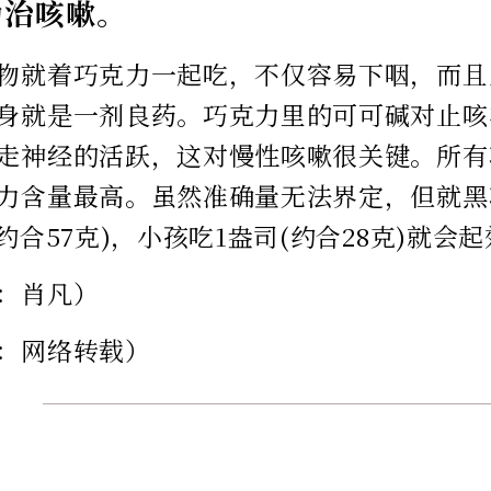
力治咳嗽。
物就着巧克力一起吃，不仅容易下咽，而且
身就是一剂良药。巧克力里的可可碱对止咳
走神经的活跃，这对慢性咳嗽很关键。所有
力含量最高。虽然准确量无法界定，但就黑
约合57克)，小孩吃1盎司(约合28克)就会
：肖凡）
：网络转载）