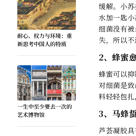
缓解。小苏
水加一匙小
细菌没有被
耐心、权力与环境：重
失，所以不
新思考中国人的特质
2、蜂蜜
蜂蜜可以抑
对细菌是致
料轻轻包扎
一生中至少要去一次的
3、马蜂
艺术博物馆
芦荟凝胶具